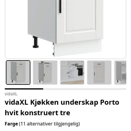
vidaXL
vidaXL Kjøkken underskap Porto
hvit konstruert tre
Farge
(11 alternativer tilgjengelig)