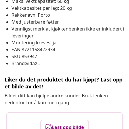
Maks. vektkapasitet: 60 kg
Vektkapasitet per lag: 20 kg
Rekkenavn: Porto
Med justerbare føtter
Vennligst merk at kjøkkenbenken ikke er inkludert i
leveringen.
Montering kreves: ja
EAN:8721158422934
SKU:853947
Brand:vidaXL
Liker du det produktet du har kjøpt? Last opp
et bilde av det!
Bildet ditt kan hjelpe andre kunder. Bruk lenken
nedenfor for å komme i gang.
Last opp bilde