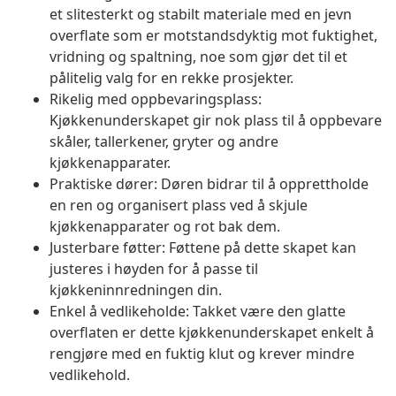
et slitesterkt og stabilt materiale med en jevn
overflate som er motstandsdyktig mot fuktighet,
vridning og spaltning, noe som gjør det til et
pålitelig valg for en rekke prosjekter.
Rikelig med oppbevaringsplass:
Kjøkkenunderskapet gir nok plass til å oppbevare
skåler, tallerkener, gryter og andre
kjøkkenapparater.
Praktiske dører: Døren bidrar til å opprettholde
en ren og organisert plass ved å skjule
kjøkkenapparater og rot bak dem.
Justerbare føtter: Føttene på dette skapet kan
justeres i høyden for å passe til
kjøkkeninnredningen din.
Enkel å vedlikeholde: Takket være den glatte
overflaten er dette kjøkkenunderskapet enkelt å
rengjøre med en fuktig klut og krever mindre
vedlikehold.