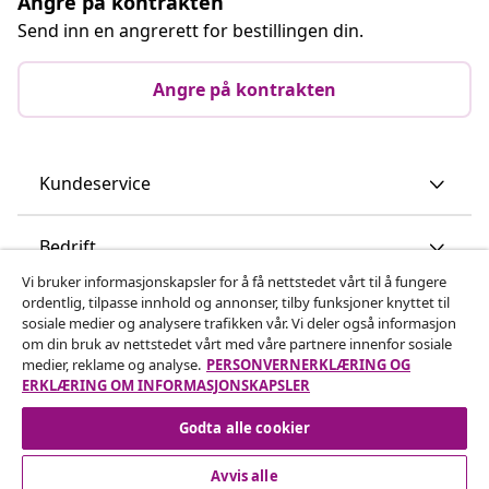
Angre på kontrakten
Send inn en angrerett for bestillingen din.
Angre på kontrakten
Kundeservice
Bedrift
Vi bruker informasjonskapsler for å få nettstedet vårt til å fungere
ordentlig, tilpasse innhold og annonser, tilby funksjoner knyttet til
vidaXL
sosiale medier og analysere trafikken vår. Vi deler også informasjon
om din bruk av nettstedet vårt med våre partnere innenfor sosiale
medier, reklame og analyse.
PERSONVERNERKLÆRING OG
Oppdag mer
ERKLÆRING OM INFORMASJONSKAPSLER
Godta alle cookier
Avvis alle