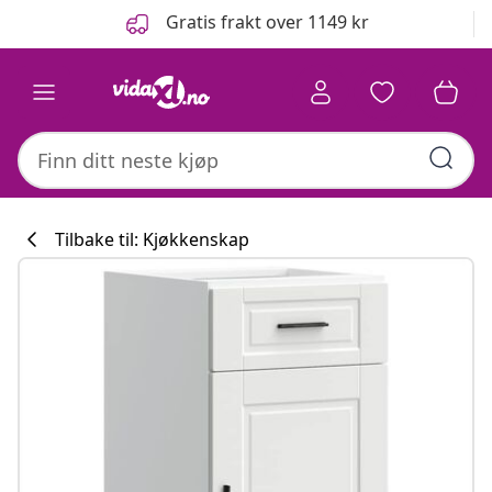
Tidligere
Neste
Gratis frakt over 1149 kr
Tilbake til: Kjøkkenskap