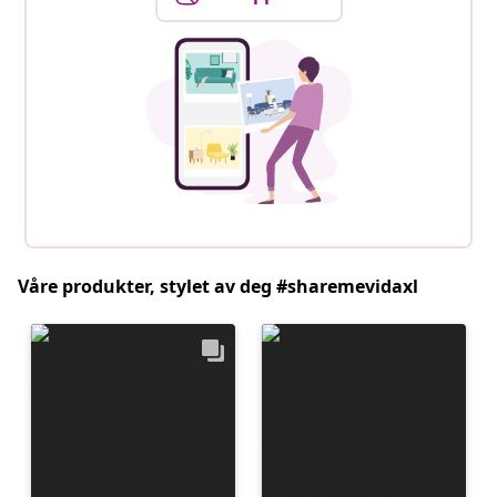
Våre produkter, stylet av deg #sharemevidaxl