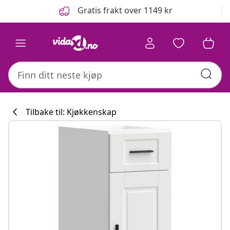
Tidligere
Neste
Gratis frakt over 1149 kr
Tilbake til: Kjøkkenskap