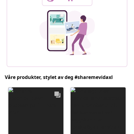
Våre produkter, stylet av deg #sharemevidaxl