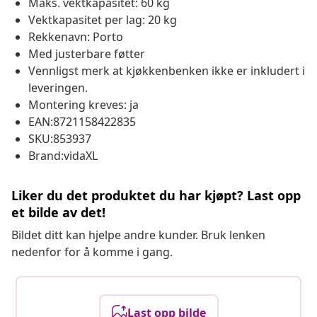
Maks. vektkapasitet: 60 kg
Vektkapasitet per lag: 20 kg
Rekkenavn: Porto
Med justerbare føtter
Vennligst merk at kjøkkenbenken ikke er inkludert i
leveringen.
Montering kreves: ja
EAN:8721158422835
SKU:853937
Brand:vidaXL
Liker du det produktet du har kjøpt? Last opp
et bilde av det!
Bildet ditt kan hjelpe andre kunder. Bruk lenken
nedenfor for å komme i gang.
Last opp bilde