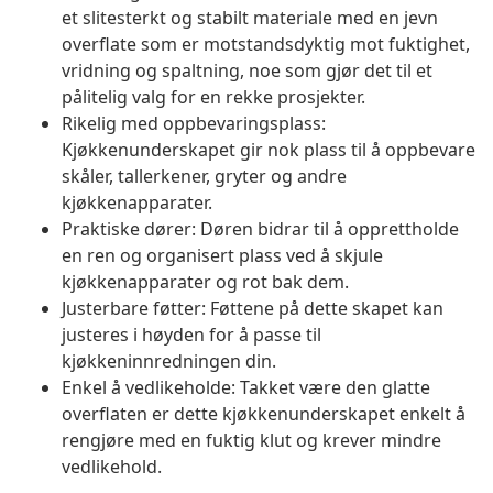
et slitesterkt og stabilt materiale med en jevn
overflate som er motstandsdyktig mot fuktighet,
vridning og spaltning, noe som gjør det til et
pålitelig valg for en rekke prosjekter.
Rikelig med oppbevaringsplass:
Kjøkkenunderskapet gir nok plass til å oppbevare
skåler, tallerkener, gryter og andre
kjøkkenapparater.
Praktiske dører: Døren bidrar til å opprettholde
en ren og organisert plass ved å skjule
kjøkkenapparater og rot bak dem.
Justerbare føtter: Føttene på dette skapet kan
justeres i høyden for å passe til
kjøkkeninnredningen din.
Enkel å vedlikeholde: Takket være den glatte
overflaten er dette kjøkkenunderskapet enkelt å
rengjøre med en fuktig klut og krever mindre
vedlikehold.