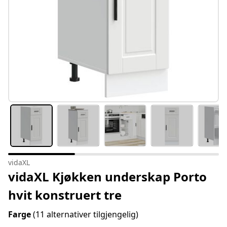
vidaXL
vidaXL Kjøkken underskap Porto
hvit konstruert tre
Farge
(11 alternativer tilgjengelig)