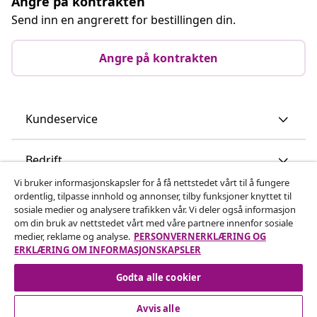
Angre på kontrakten
Send inn en angrerett for bestillingen din.
Angre på kontrakten
Kundeservice
Bedrift
Vi bruker informasjonskapsler for å få nettstedet vårt til å fungere
ordentlig, tilpasse innhold og annonser, tilby funksjoner knyttet til
vidaXL
sosiale medier og analysere trafikken vår. Vi deler også informasjon
om din bruk av nettstedet vårt med våre partnere innenfor sosiale
medier, reklame og analyse.
PERSONVERNERKLÆRING OG
Oppdag mer
ERKLÆRING OM INFORMASJONSKAPSLER
Godta alle cookier
Avvis alle