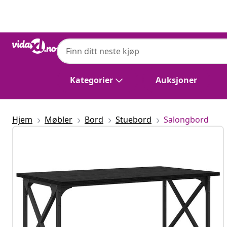
Tidligere
Neste
Kategorier
Auksjoner
Hjem
Møbler
Bord
Stuebord
Salongbord