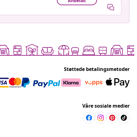
Anbefalt
Støttede betalingsmetoder
Våre sosiale medier