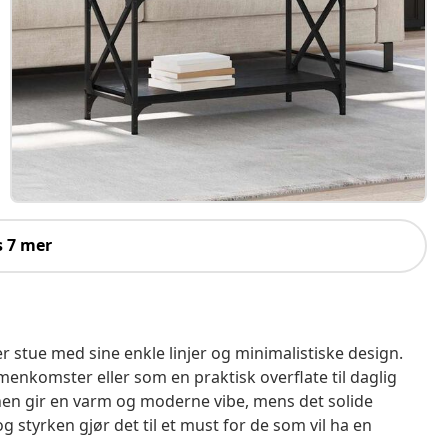
s 7 mer
er stue med sine enkle linjer og minimalistiske design.
menkomster eller som en praktisk overflate til daglig
en gir en varm og moderne vibe, mens det solide
g styrken gjør det til et must for de som vil ha en