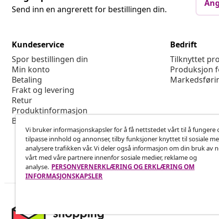
Ang
Send inn en angrerett for bestillingen din.
Kundeservice
Bedrift
Spor bestillingen din
Tilknyttet p
Min konto
Produksjon f
Betaling
Markedsføri
Frakt og levering
Retur
Produktinformasjon
Bestilling
Vi bruker informasjonskapsler for å få nettstedet vårt til å fungere 
tilpasse innhold og annonser, tilby funksjoner knyttet til sosiale m
analysere trafikken vår. Vi deler også informasjon om din bruk av 
vårt med våre partnere innenfor sosiale medier, reklame og
analyse.
PERSONVERNERKLÆRING OG ERKLÆRING OM
INFORMASJONSKAPSLER