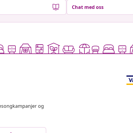
Chat med oss
 sesongkampanjer og