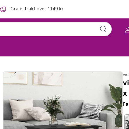
Gratis frakt over 1149 kr
vi
v
x
Fa