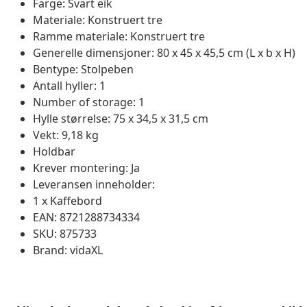
Farge: Svart eik
Materiale: Konstruert tre
Ramme materiale: Konstruert tre
Generelle dimensjoner: 80 x 45 x 45,5 cm (L x b x H)
Bentype: Stolpeben
Antall hyller: 1
Number of storage: 1
Hylle størrelse: 75 x 34,5 x 31,5 cm
Vekt: 9,18 kg
Holdbar
Krever montering: Ja
Leveransen inneholder:
1 x Kaffebord
EAN: 8721288734334
SKU: 875733
Brand: vidaXL