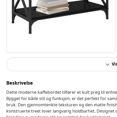
Vi
Beskrivelse
Dette moderne kaffebordet tilfører et kult preg til enhv
Bygget for både stil og funksjon, er det perfekt for sam
bruk. Den gjennomtenkte teksturen og den matte finish
konstruerte treet lover langvarig holdbarhet. Designet o