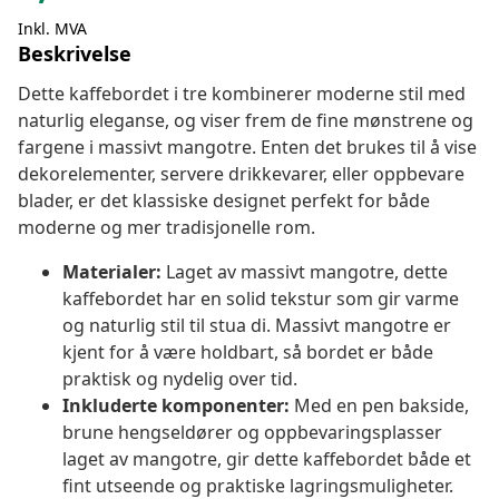
Inkl. MVA
Beskrivelse
Dette kaffebordet i tre kombinerer moderne stil med
naturlig eleganse, og viser frem de fine mønstrene og
fargene i massivt mangotre. Enten det brukes til å vise
dekorelementer, servere drikkevarer, eller oppbevare
blader, er det klassiske designet perfekt for både
moderne og mer tradisjonelle rom.
Materialer:
Laget av massivt mangotre, dette
kaffebordet har en solid tekstur som gir varme
og naturlig stil til stua di. Massivt mangotre er
kjent for å være holdbart, så bordet er både
praktisk og nydelig over tid.
Inkluderte komponenter:
Med en pen bakside,
brune hengseldører og oppbevaringsplasser
laget av mangotre, gir dette kaffebordet både et
fint utseende og praktiske lagringsmuligheter.