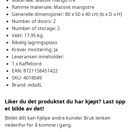
Materiale: Massiv mango tre
Ramme materiale: Massivt mangotre
Generelle dimensjoner: 80 x 50 x 40 cm (b x D x H)
Number of doors: 2
Number of storage: 2
Vekt: 17,95 kg
Rikelig lagringsplass
Krever montering: Ja
Leveransen inneholder:
1 x Kaffebord
EAN: 8721158451422
SKU: 4018049
Brand: vidaXL
Liker du det produktet du har kjøpt? Last opp
et bilde av det!
Bildet ditt kan hjelpe andre kunder. Bruk lenken
nedenfor for å komme i gang.