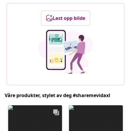
Last opp bilde
Våre produkter, stylet av deg #sharemevidaxl