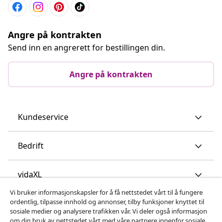
Angre på kontrakten
Send inn en angrerett for bestillingen din.
Angre på kontrakten
Kundeservice
Bedrift
vidaXL
Vi bruker informasjonskapsler for å få nettstedet vårt til å fungere
ordentlig, tilpasse innhold og annonser, tilby funksjoner knyttet til
Oppdag mer
sosiale medier og analysere trafikken vår. Vi deler også informasjon
om din bruk av nettstedet vårt med våre partnere innenfor sosiale