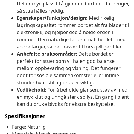
Det er mye plass til å gjemme bort det du trenger,
så stua hålles ryddig.
Egenskaper/funksjon/design:
Med rikelig
lagringskapasitet rommer bordet alt fra blader til
elektronikk, og hjelper deg å holde orden i
rommet. Den naturlige fargen matcher lett med
andre farger, så det passer til forskjellige stiler.
Anbefalte bruksområder:
Dette bordet er
perfekt for stuer som vil ha en god balanse
mellom oppbevaring og visning. Det fungerer
godt for sosiale sammenkomster eller intime
stunder hvor stil og bruk er viktig.
Vedlikehold:
For å beholde glansen, støv av med
en myk klut og unngå sterk sollys. En gang i blant
kan du bruke bivoks for ekstra beskyttelse.
Spesifikasjoner
Farge: Naturlig