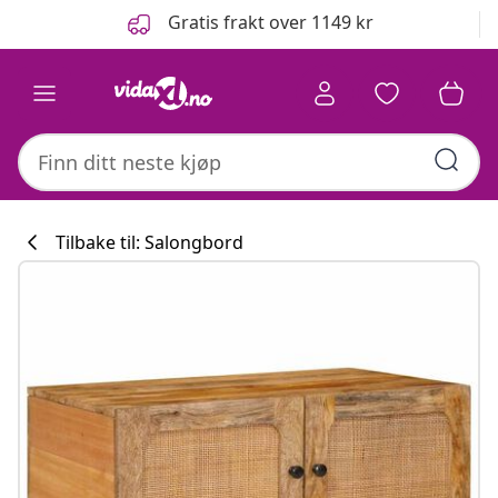
Tidligere
Neste
Gratis frakt over 1149 kr
Tilbake til: Salongbord