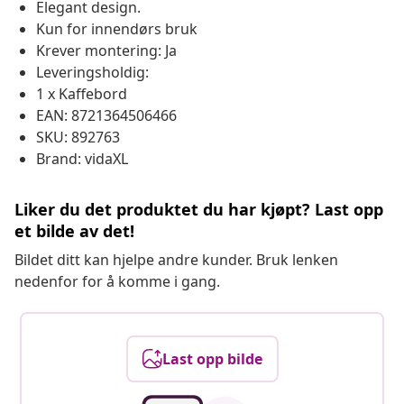
Elegant design.
Kun for innendørs bruk
Krever montering: Ja
Leveringsholdig:
1 x Kaffebord
EAN: 8721364506466
SKU: 892763
Brand: vidaXL
Liker du det produktet du har kjøpt? Last opp
et bilde av det!
Bildet ditt kan hjelpe andre kunder. Bruk lenken
nedenfor for å komme i gang.
Last opp bilde