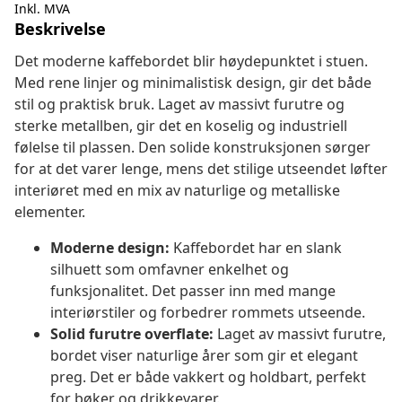
Inkl. MVA
Beskrivelse
Det moderne kaffebordet blir høydepunktet i stuen.
Med rene linjer og minimalistisk design, gir det både
stil og praktisk bruk. Laget av massivt furutre og
sterke metallben, gir det en koselig og industriell
følelse til plassen. Den solide konstruksjonen sørger
for at det varer lenge, mens det stilige utseendet løfter
interiøret med en mix av naturlige og metalliske
elementer.
Moderne design:
Kaffebordet har en slank
silhuett som omfavner enkelhet og
funksjonalitet. Det passer inn med mange
interiørstiler og forbedrer rommets utseende.
Solid furutre overflate:
Laget av massivt furutre,
bordet viser naturlige årer som gir et elegant
preg. Det er både vakkert og holdbart, perfekt
for bøker og drikkevarer.