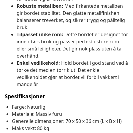
Robuste metallben:
Med firkantede metallben
gir bordet stabilitet. Den glatte metallfinishen
balanserer treverket, og sikrer trygg og pålitelig
bruk.
Tilpasset ulike rom:
Dette bordet er designet for
innendørs bruk og passer perfekt i store rom
eller små leiligheter. Det gir nok plass uten å ta
overhånd.
Enkel vedlikehold:
Hold bordet i god stand ved å
tørke det med en tørr klut. Det enkle
vedlikeholdet gjør at bordet vil forbli vakkert i
mange år.
Spesifikasjoner
Farge: Naturlig
Materiale: Massiv furu
Generelle dimensjoner: 70 x 50 x 36 cm (L x B x H)
Maks vekt: 80 kg