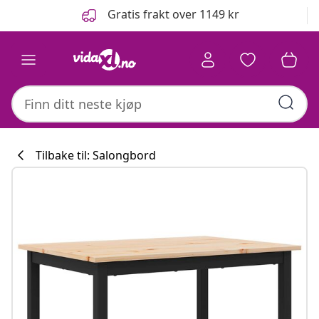
Tidligere
Neste
Gratis frakt over 1149 kr
Tilbake til: Salongbord