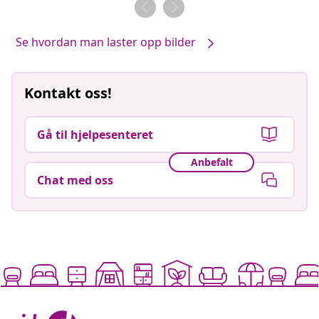
av
av
Se hvordan man laster opp bilder
Kontakt oss!
Gå til hjelpesenteret
Anbefalt
Chat med oss