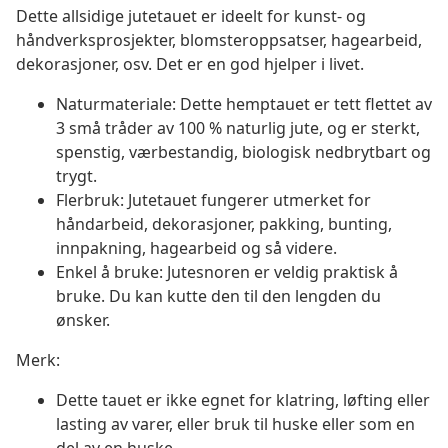
Dette allsidige jutetauet er ideelt for kunst- og
håndverksprosjekter, blomsteroppsatser, hagearbeid,
dekorasjoner, osv. Det er en god hjelper i livet.
Naturmateriale: Dette hemptauet er tett flettet av
3 små tråder av 100 % naturlig jute, og er sterkt,
spenstig, værbestandig, biologisk nedbrytbart og
trygt.
Flerbruk: Jutetauet fungerer utmerket for
håndarbeid, dekorasjoner, pakking, bunting,
innpakning, hagearbeid og så videre.
Enkel å bruke: Jutesnoren er veldig praktisk å
bruke. Du kan kutte den til den lengden du
ønsker.
Merk:
Dette tauet er ikke egnet for klatring, løfting eller
lasting av varer, eller bruk til huske eller som en