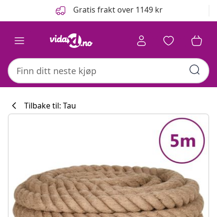
Tidligere
Neste
Gratis frakt over 1149 kr
Tilbake til: Tau