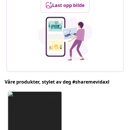
Last opp bilde
Våre produkter, stylet av deg #sharemevidaxl