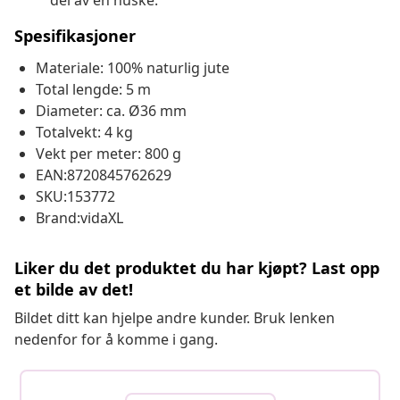
del av en huske.
Spesifikasjoner
Materiale: 100% naturlig jute
Total lengde: 5 m
Diameter: ca. Ø36 mm
Totalvekt: 4 kg
Vekt per meter: 800 g
EAN:8720845762629
SKU:153772
Brand:vidaXL
Liker du det produktet du har kjøpt? Last opp
et bilde av det!
Bildet ditt kan hjelpe andre kunder. Bruk lenken
nedenfor for å komme i gang.