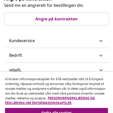
Send inn en angrerett for bestillingen din.
Angre på kontrakten
Kundeservice
Bedrift
vidaXL
Vi bruker informasjonskapsler for å få nettstedet vårt til å fungere
ordentlig, tilpasse innhold og annonser, tilby funksjoner knyttet til
Oppdag mer
sosiale medier og analysere trafikken vår. Vi deler også informasjon
om din bruk av nettstedet vårt med våre partnere innenfor sosiale
medier, reklame og analyse.
PERSONVERNERKLÆRING OG
ERKLÆRING OM INFORMASJONSKAPSLER
Godta alle cookier