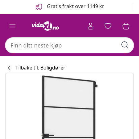
Tidligere
Neste
Gratis frakt over 1149 kr
Tilbake til: Boligdører