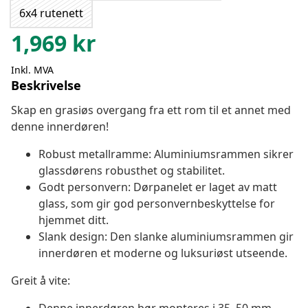
6x4 rutenett
1,969
kr
Inkl. MVA
Beskrivelse
Skap en grasiøs overgang fra ett rom til et annet med
denne innerdøren!
Robust metallramme: Aluminiumsrammen sikrer
glassdørens robusthet og stabilitet.
Godt personvern: Dørpanelet er laget av matt
glass, som gir god personvernbeskyttelse for
hjemmet ditt.
Slank design: Den slanke aluminiumsrammen gir
innerdøren et moderne og luksuriøst utseende.
Greit å vite: