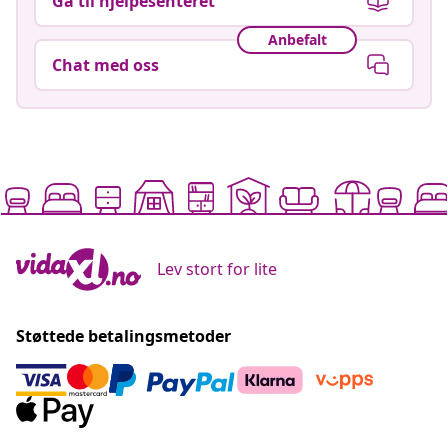
Gå til hjelpesenteret
Anbefalt
Chat med oss
Lev stort for lite
Støttede betalingsmetoder