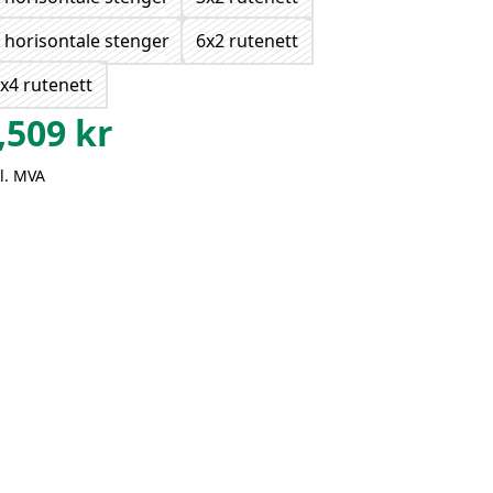
 horisontale stenger
6x2 rutenett
x4 rutenett
,509
kr
l. MVA