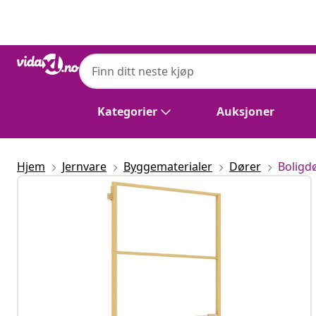
Tidligere
Neste
Kategorier
Auksjoner
Hjem
Jernvare
Byggematerialer
Dører
Boligd