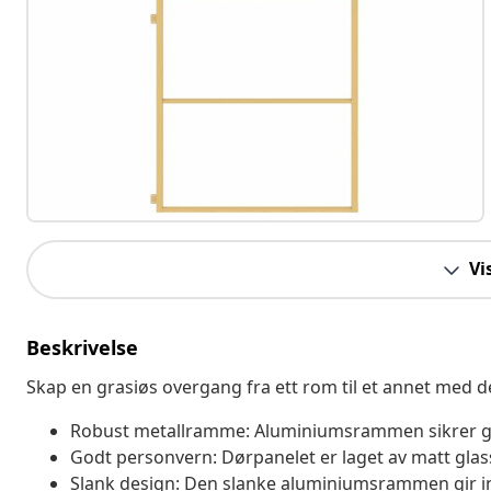
Vi
Beskrivelse
Skap en grasiøs overgang fra ett rom til et annet med 
Robust metallramme: Aluminiumsrammen sikrer gla
Godt personvern: Dørpanelet er laget av matt glas
Slank design: Den slanke aluminiumsrammen gir i