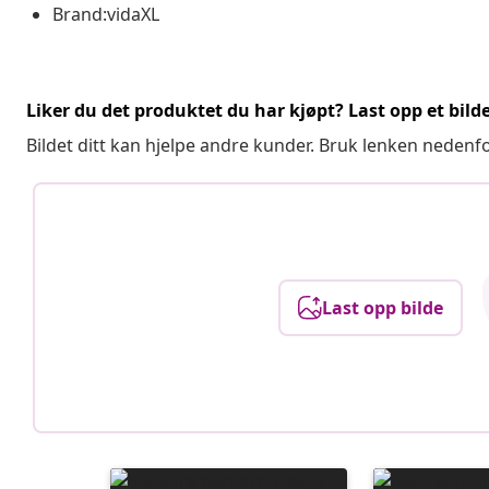
Brand:vidaXL
Liker du det produktet du har kjøpt? Last opp et bilde
Bildet ditt kan hjelpe andre kunder. Bruk lenken nedenf
Last opp bilde