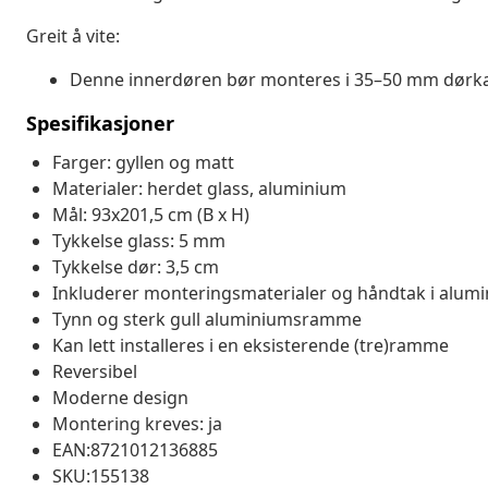
Greit å vite:
Denne innerdøren bør monteres i 35–50 mm dørk
Spesifikasjoner
Farger: gyllen og matt
Materialer: herdet glass, aluminium
Mål: 93x201,5 cm (B x H)
Tykkelse glass: 5 mm
Tykkelse dør: 3,5 cm
Inkluderer monteringsmaterialer og håndtak i alum
Tynn og sterk gull aluminiumsramme
Kan lett installeres i en eksisterende (tre)ramme
Reversibel
Moderne design
Montering kreves: ja
EAN:8721012136885
SKU:155138