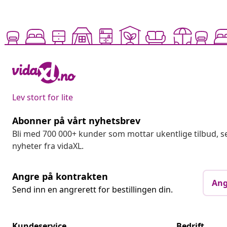
Lev stort for lite
Abonner på vårt nyhetsbrev
Bli med 700 000+ kunder som mottar ukentlige tilbud,
nyheter fra vidaXL.
Angre på kontrakten
Ang
Send inn en angrerett for bestillingen din.
Kundeservice
Bedrift