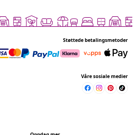
Støttede betalingsmetoder
Våre sosiale medier
Oppdag mer