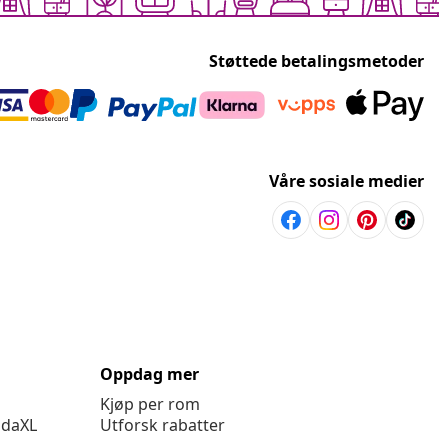
Støttede betalingsmetoder
Våre sosiale medier
Oppdag mer
Kjøp per rom
idaXL
Utforsk rabatter