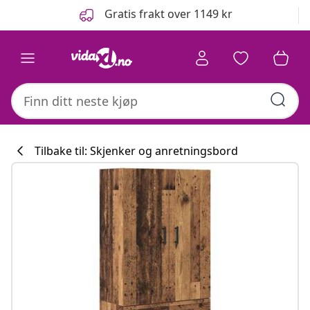
Tidligere
Neste
Gratis frakt over 1149 kr
Tilbake til: Skjenker og anretningsbord