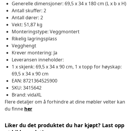
Generelle dimensjoner: 69,5 x 34 x 180 cm (L x b x H)
Antall skuffer: 2
Antall dører: 2
Vekt: 51,87 kg
Monteringstype: Veggmontert
Rikelig lagringsplass
Vegghengt
Krever montering: Ja
Leveransen inneholder:
1 x skjenk: 69,5 x 34 x 90 cm, 1 x topp for høyskap:
69,5 x 34 x 90 cm
EAN: 8721364525900
SKU: 3415642
Brand: vidaXL
Flere detaljer om å forhindre at dine møbler velter kan
du finne
her
Liker du det produktet du har kjøpt? Last opp