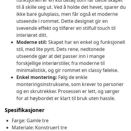
funksjonen er en kul detalj som får dette skapet
til å skille seg ut. Ved å holde det hevet, sparer du
ikke bare gulvplass, men får også et moderne
utseende i rommet. Dette designet gir en
svevende effekt og tilfører en stilfull touch til
interiøret ditt.
Moderne stil:
Skapet har en enkel og funksjonell
stil, med lite pynt. Dets rene, nedtonede
utseende gjør at det passer inn i mange
forskjellige interiørstiler, fra moderne til
minimalistisk, og gir rommet en classy følelse.
Enkel montering:
Følg de enkle
monteringsinstruksene, som krever to personer
og en skrutrekker. Prosessen er lett, og sørger
for at høybordet er klart til bruk uten hassle.
Spesifikasjoner
Farge: Gamle tre
Materiale: Konstruert tre