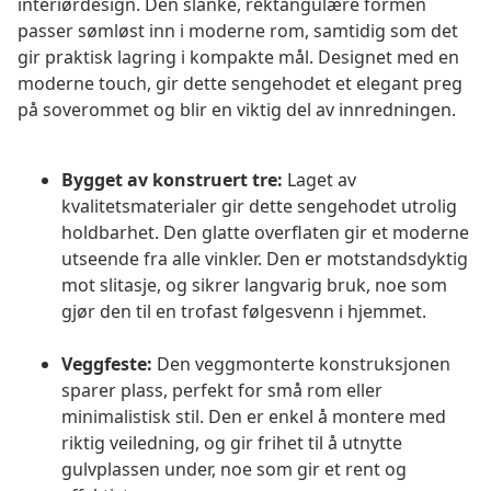
interiørdesign. Den slanke, rektangulære formen
passer sømløst inn i moderne rom, samtidig som det
gir praktisk lagring i kompakte mål. Designet med en
moderne touch, gir dette sengehodet et elegant preg
på soverommet og blir en viktig del av innredningen.
Bygget av konstruert tre:
Laget av
kvalitetsmaterialer gir dette sengehodet utrolig
holdbarhet. Den glatte overflaten gir et moderne
utseende fra alle vinkler. Den er motstandsdyktig
mot slitasje, og sikrer langvarig bruk, noe som
gjør den til en trofast følgesvenn i hjemmet.
Veggfeste:
Den veggmonterte konstruksjonen
sparer plass, perfekt for små rom eller
minimalistisk stil. Den er enkel å montere med
riktig veiledning, og gir frihet til å utnytte
gulvplassen under, noe som gir et rent og