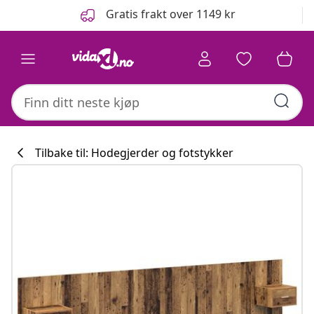
Tidligere
Neste
Gratis frakt over 1149 kr
Tilbake til: Hodegjerder og fotstykker