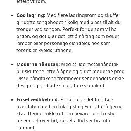
effektivt rom.
God lagring:
Med flere lagringsrom og skuffer
gir dette sengehodet rikelig med plass til alt du
trenger ved sengen. Perfekt for de som vil ha
orden, og det gjør det lett å nå ting som bøker,
lamper eller personlige eiendeler, noe som
forenkler kveldsrutinene.
Moderne håndtak:
Med stilige metallhåndtak
blir skuffene lette å åpne og gir et moderne preg.
Disse håndtakene fremhever sengehodets enkle
design og gir både stil og funksjonalitet.
Enkel vedlikehold:
For å holde det fint, tørk
overflaten med en fuktig klut jevnlig for å fjerne
støv. Denne enkle rutinen bevarer det freshe
utseendet over tid, så det alltid ser bra ut i
rommet.