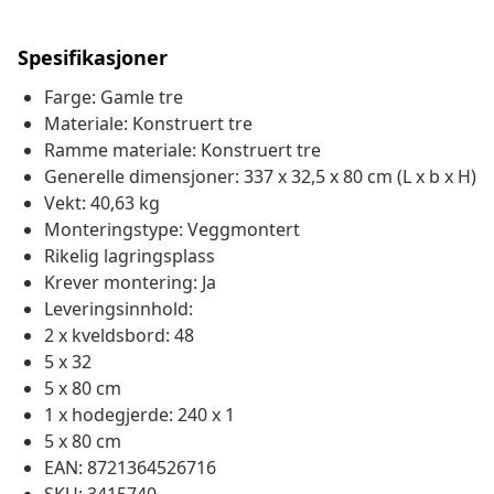
Spesifikasjoner
Farge: Gamle tre
Materiale: Konstruert tre
Ramme materiale: Konstruert tre
Generelle dimensjoner: 337 x 32,5 x 80 cm (L x b x H)
Vekt: 40,63 kg
Monteringstype: Veggmontert
Rikelig lagringsplass
Krever montering: Ja
Leveringsinnhold:
2 x kveldsbord: 48
5 x 32
5 x 80 cm
1 x hodegjerde: 240 x 1
5 x 80 cm
EAN: 8721364526716