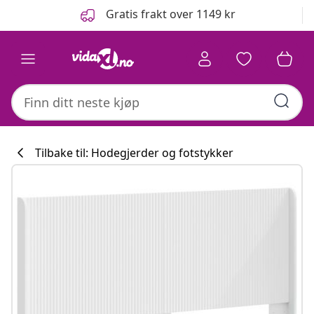
Tidligere
Neste
Gratis frakt over 1149 kr
Tilbake til: Hodegjerder og fotstykker