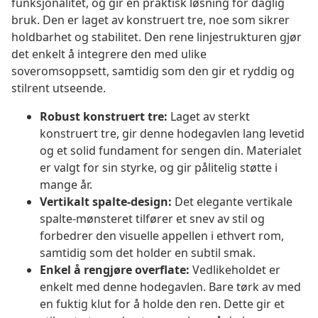
funksjonalitet, og gir en praktisk løsning for daglig
bruk. Den er laget av konstruert tre, noe som sikrer
holdbarhet og stabilitet. Den rene linjestrukturen gjør
det enkelt å integrere den med ulike
soveromsoppsett, samtidig som den gir et ryddig og
stilrent utseende.
Robust konstruert tre:
Laget av sterkt
konstruert tre, gir denne hodegavlen lang levetid
og et solid fundament for sengen din. Materialet
er valgt for sin styrke, og gir pålitelig støtte i
mange år.
Vertikalt spalte-design:
Det elegante vertikale
spalte-mønsteret tilfører et snev av stil og
forbedrer den visuelle appellen i ethvert rom,
samtidig som det holder en subtil smak.
Enkel å rengjøre overflate:
Vedlikeholdet er
enkelt med denne hodegavlen. Bare tørk av med
en fuktig klut for å holde den ren. Dette gir et