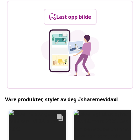
Last opp bilde
Våre produkter, stylet av deg #sharemevidaxl