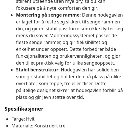
stilrent utseende uten mye bry, så du kan
fokusere på å nyte komforten den gir.
Montering på senge ramme:
Denne hodegavlen
er laget for å feste seg sikkert til senge rammen
din, og gir en stabil passform som ikke flytter seg
mens du sover. Monteringssystemet passer de
fleste senge rammer, og gir fleksibilitet og
enkelhet under oppsett. Dette forbedrer både
funksjonaliteten og brukervennligheten, og gjør
den til et praktisk valg for ulike sengeoppsett.
Stabil benstruktur:
Hodegavlen har solide ben
som gir stabilitet og holder den på plass på ulike
overflater, som teppe, tre eller fliser. Dette
pålitelige designet sikrer at hodegavlen forblir på
plass og gir jevn støtte over tid.
Spesifikasjoner
Farge: Hvit
Materiale: Konstruert tre