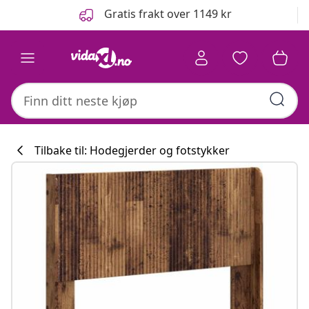
Tidligere
Neste
Gratis frakt over 1149 kr
Tilbake til: Hodegjerder og fotstykker