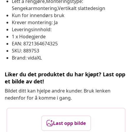
Lett å rengjøre,Monteringstype:
Sengekarmontering,Vertikalt slattedesign
Kun for innendørs bruk
Krever montering: Ja
Leveringsinnhold:
1 x Hodegjerde
EAN: 8721364674325
SKU: 889753
Brand: vidaXL
Liker du det produktet du har kjøpt? Last opp
et bilde av det!
Bildet ditt kan hjelpe andre kunder. Bruk lenken
nedenfor for å komme i gang.
Last opp bilde