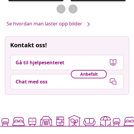
publisert
publisert
av
av
Se hvordan man laster opp bilder
Kontakt oss!
Gå til hjelpesenteret
Anbefalt
Chat med oss