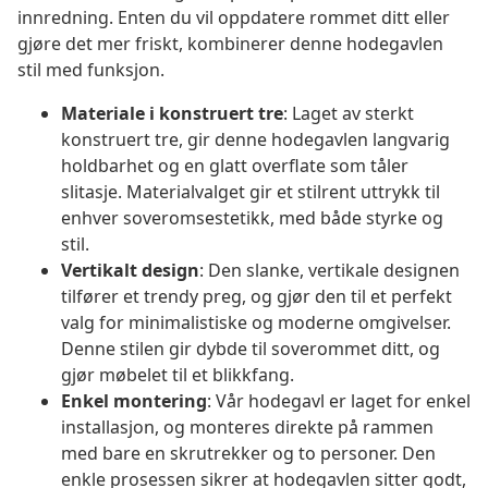
innredning. Enten du vil oppdatere rommet ditt eller
gjøre det mer friskt, kombinerer denne hodegavlen
stil med funksjon.
Materiale i konstruert tre
: Laget av sterkt
konstruert tre, gir denne hodegavlen langvarig
holdbarhet og en glatt overflate som tåler
slitasje. Materialvalget gir et stilrent uttrykk til
enhver soveromsestetikk, med både styrke og
stil.
Vertikalt design
: Den slanke, vertikale designen
tilfører et trendy preg, og gjør den til et perfekt
valg for minimalistiske og moderne omgivelser.
Denne stilen gir dybde til soverommet ditt, og
gjør møbelet til et blikkfang.
Enkel montering
: Vår hodegavl er laget for enkel
installasjon, og monteres direkte på rammen
med bare en skrutrekker og to personer. Den
enkle prosessen sikrer at hodegavlen sitter godt,