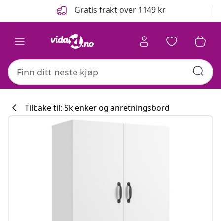
Tidligere
Neste
Gratis frakt over 1149 kr
Tilbake til: Skjenker og anretningsbord