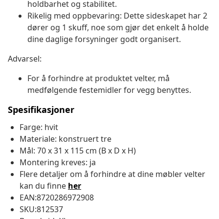
holdbarhet og stabilitet.
Rikelig med oppbevaring: Dette sideskapet har 2
dører og 1 skuff, noe som gjør det enkelt å holde
dine daglige forsyninger godt organisert.
Advarsel:
For å forhindre at produktet velter, må
medfølgende festemidler for vegg benyttes.
Spesifikasjoner
Farge: hvit
Materiale: konstruert tre
Mål: 70 x 31 x 115 cm (B x D x H)
Montering kreves: ja
Flere detaljer om å forhindre at dine møbler velter
kan du finne
her
EAN:8720286972908
SKU:812537