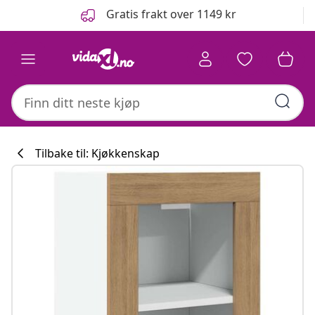
Tidligere
Neste
Gratis frakt over 1149 kr
Tilbake til: Kjøkkenskap