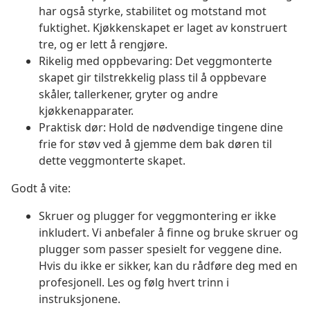
har også styrke, stabilitet og motstand mot
fuktighet. Kjøkkenskapet er laget av konstruert
tre, og er lett å rengjøre.
Rikelig med oppbevaring: Det veggmonterte
skapet gir tilstrekkelig plass til å oppbevare
skåler, tallerkener, gryter og andre
kjøkkenapparater.
Praktisk dør: Hold de nødvendige tingene dine
frie for støv ved å gjemme dem bak døren til
dette veggmonterte skapet.
Godt å vite:
Skruer og plugger for veggmontering er ikke
inkludert. Vi anbefaler å finne og bruke skruer og
plugger som passer spesielt for veggene dine.
Hvis du ikke er sikker, kan du rådføre deg med en
profesjonell. Les og følg hvert trinn i
instruksjonene.