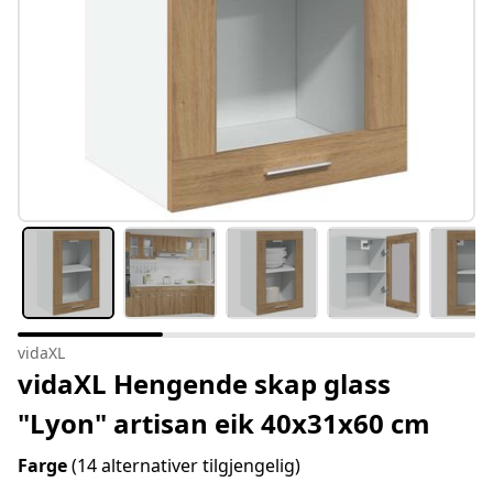
vidaXL
vidaXL Hengende skap glass
"Lyon" artisan eik 40x31x60 cm
Farge
(14 alternativer tilgjengelig)