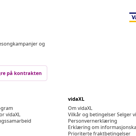
 sesongkampanjer og
re på kontrakten
vidaXL
rogram
Om vidaXL
or vidaXL
Vilkår og betingelser Selger v
ngssamarbeid
Personvernerklæring
Erklæring om informasjonska
Prioriterte fraktbetingelser