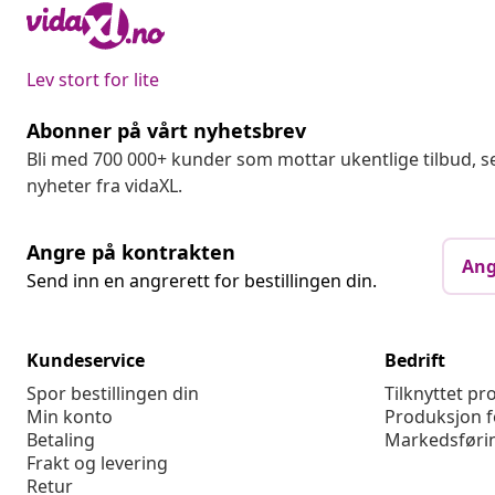
Lev stort for lite
Abonner på vårt nyhetsbrev
Bli med 700 000+ kunder som mottar ukentlige tilbud,
nyheter fra vidaXL.
Angre på kontrakten
Ang
Send inn en angrerett for bestillingen din.
Kundeservice
Bedrift
Spor bestillingen din
Tilknyttet p
Min konto
Produksjon f
Betaling
Markedsføri
Frakt og levering
Retur