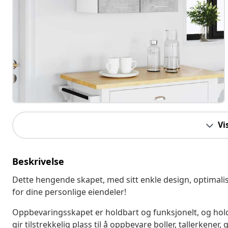
Vi
Beskrivelse
Dette hengende skapet, med sitt enkle design, optimali
for dine personlige eiendeler!
Oppbevaringsskapet er holdbart og funksjonelt, og hold
gir tilstrekkelig plass til å oppbevare boller, tallerkener