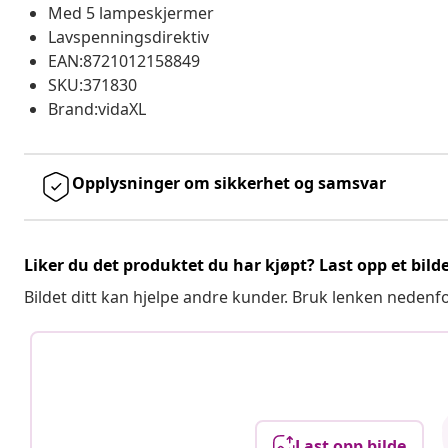
Med 5 lampeskjermer
Lavspenningsdirektiv
EAN:8721012158849
SKU:371830
Brand:vidaXL
Opplysninger om sikkerhet og samsvar
Liker du det produktet du har kjøpt? Last opp et bilde
Bildet ditt kan hjelpe andre kunder. Bruk lenken nedenf
Last opp bilde