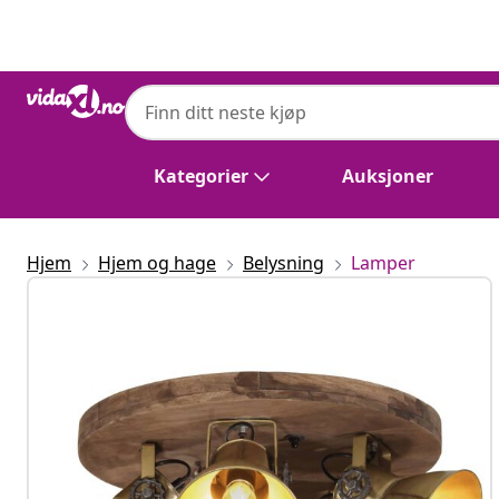
Tidligere
Neste
Kategorier
Auksjoner
Hjem
Hjem og hage
Belysning
Lamper