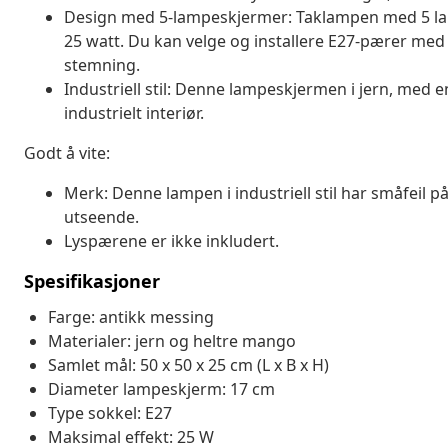
Design med 5-lampeskjermer: Taklampen med 5 la
25 watt. Du kan velge og installere E27-pærer med
stemning.
Industriell stil: Denne lampeskjermen i jern, med en 
industrielt interiør.
Godt å vite:
Merk: Denne lampen i industriell stil har småfeil 
utseende.
Lyspærene er ikke inkludert.
Spesifikasjoner
Farge: antikk messing
Materialer: jern og heltre mango
Samlet mål: 50 x 50 x 25 cm (L x B x H)
Diameter lampeskjerm: 17 cm
Type sokkel: E27
Maksimal effekt: 25 W