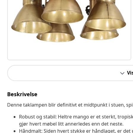
Vi
Beskrivelse
Denne taklampen blir definitivt et midtpunkt i stuen, sp
Robust og stabil: Heltre mango er et sterkt, tropi
gjør hvert møbel litt annerledes enn det neste.
Håndmalt: Siden hvert stykke er håndlaget, er det u