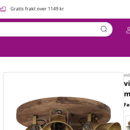
Gratis frakt over 1149 kr
vi
v
m
Fa