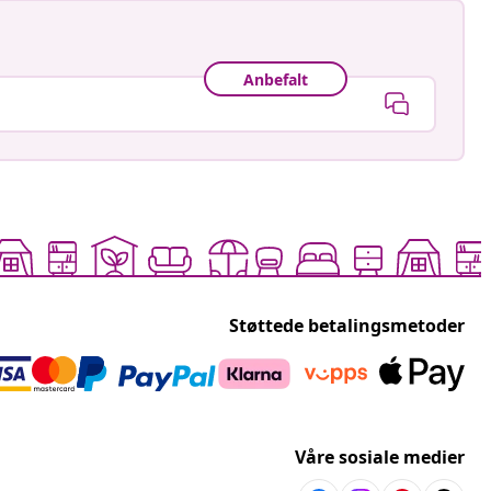
Anbefalt
Støttede betalingsmetoder
Våre sosiale medier