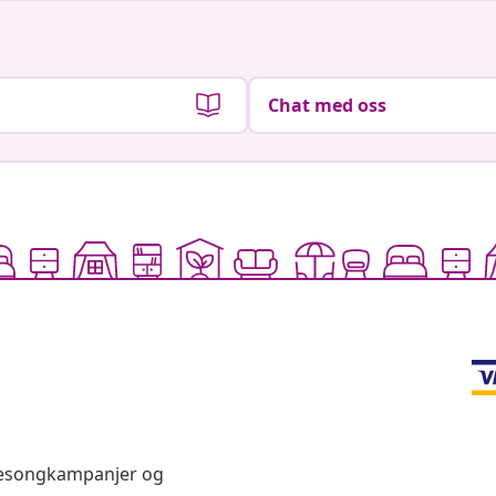
Chat med oss
 sesongkampanjer og