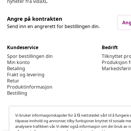
nyheter fra vidaXL.
Angre på kontrakten
Ang
Send inn en angrerett for bestillingen din.
Kundeservice
Bedrift
Spor bestillingen din
Tilknyttet p
Min konto
Produksjon f
Betaling
Markedsføri
Frakt og levering
Retur
Produktinformasjon
Bestilling
Vi bruker informasjonskapsler for å få nettstedet vårt til å fungere 
tilpasse innhold og annonser, tilby funksjoner knyttet til sosiale m
analysere trafikken vår. Vi deler også informasjon om din bruk av 