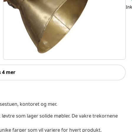
Ink
s 4 mer
isestuen, kontoret og mer.
sk løvtre som lager solide møbler. De vakre trekornene
nike farger som vil variere for hvert produkt.