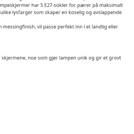
mpeskjermer har 5 E27-sokler for pærer på maksimalt
 ulike lysfarger som skaper en koselig og avslappende
messingfinish, vil passe perfekt inn i et landlig eller
på skjermene, noe som gjør lampen unik og gir et grovt