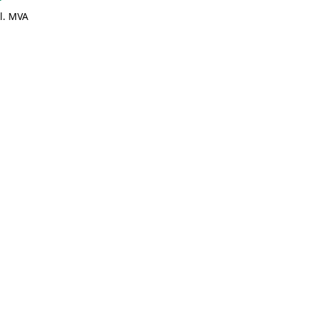
l. MVA