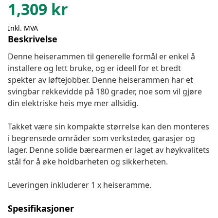
1,309
kr
Inkl. MVA
Beskrivelse
Denne heiserammen til generelle formål er enkel å
installere og lett bruke, og er ideell for et bredt
spekter av løftejobber. Denne heiserammen har et
svingbar rekkevidde på 180 grader, noe som vil gjøre
din elektriske heis mye mer allsidig.
Takket være sin kompakte størrelse kan den monteres
i begrensede områder som verksteder, garasjer og
lager. Denne solide bærearmen er laget av høykvalitets
stål for å øke holdbarheten og sikkerheten.
Leveringen inkluderer 1 x heiseramme.
Spesifikasjoner