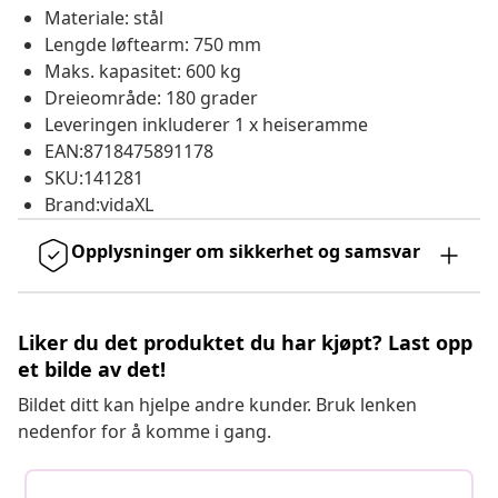
Materiale: stål
Lengde løftearm: 750 mm
Maks. kapasitet: 600 kg
Dreieområde: 180 grader
Leveringen inkluderer 1 x heiseramme
EAN:8718475891178
SKU:141281
Brand:vidaXL
Opplysninger om sikkerhet og samsvar
Liker du det produktet du har kjøpt? Last opp
et bilde av det!
Bildet ditt kan hjelpe andre kunder. Bruk lenken
nedenfor for å komme i gang.