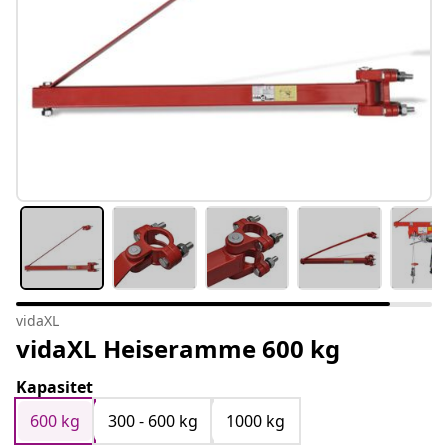
vidaXL
vidaXL Heiseramme 600 kg
Kapasitet
600 kg
300 - 600 kg
1000 kg