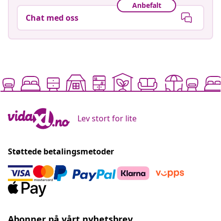
Anbefalt
Chat med oss
Lev stort for lite
Støttede betalingsmetoder
Abonner på vårt nyhetsbrev