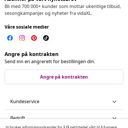
Bli med 700 000+ kunder som mottar ukentlige tilbud,
sesongkampanjer og nyheter fra vidaXL.
Våre sosiale medier
Angre på kontrakten
Send inn en angrerett for bestillingen din.
Angre på kontrakten
Kundeservice
Bedrift
Vi bruker informasjonskapsler for å få nettstedet vårt til å fungere