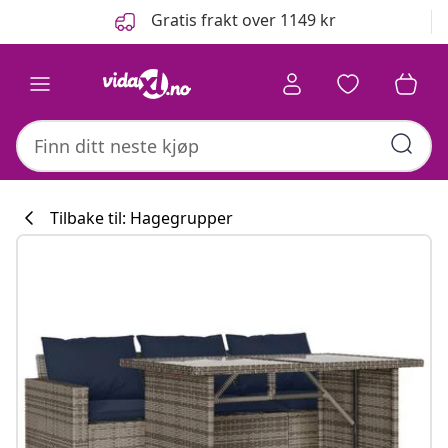
Tidligere
Neste
Gratis frakt over 1149 kr
Tilbake til: Hagegrupper