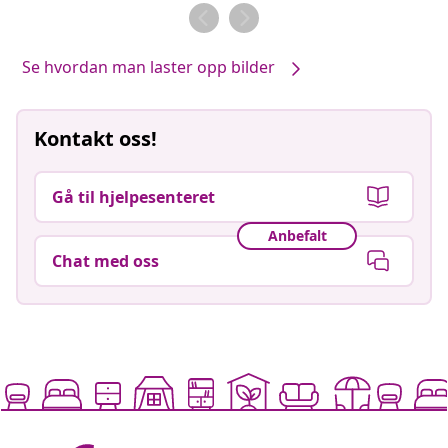
av
av
Se hvordan man laster opp bilder
Kontakt oss!
Gå til hjelpesenteret
Anbefalt
Chat med oss