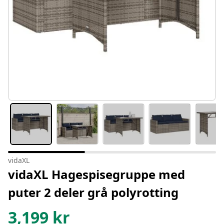
vidaXL
vidaXL Hagespisegruppe med
puter 2 deler grå polyrotting
3,199
kr