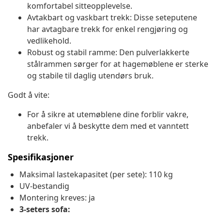
komfortabel sitteopplevelse.
Avtakbart og vaskbart trekk: Disse seteputene
har avtagbare trekk for enkel rengjøring og
vedlikehold.
Robust og stabil ramme: Den pulverlakkerte
stålrammen sørger for at hagemøblene er sterke
og stabile til daglig utendørs bruk.
Godt å vite:
For å sikre at utemøblene dine forblir vakre,
anbefaler vi å beskytte dem med et vanntett
trekk.
Spesifikasjoner
Maksimal lastekapasitet (per sete): 110 kg
UV-bestandig
Montering kreves: ja
3-seters sofa: