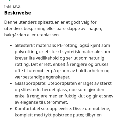
Inkl. MVA
Beskrivelse
Denne utendørs spisestuen er et godt valg for
utendørs bespisning eller bare slappe av i hagen,
bakgården eller uteplassen.
Slitesterkt materiale: PE-rotting, også kjent som
polyrotting, er et sterkt syntetisk materiale som
krever lite vedlikehold og ser ut som naturlig
rotting. Det er lett, enkelt å rengjøre og brukes
ofte til utemøbler på grunn av holdbarheten og
værbestandige egenskaper.
Glassbordplate: Utebordplaten er laget av sterkt
og slitesterkt herdet glass, noe som gjør den
enkel å rengjøre med en fuktig klut og gir et snev
av eleganse til uterommet.
Komfortabel seteopplevelse: Disse utemøblene,
komplett med tykt polstrede puter, tilbyr en