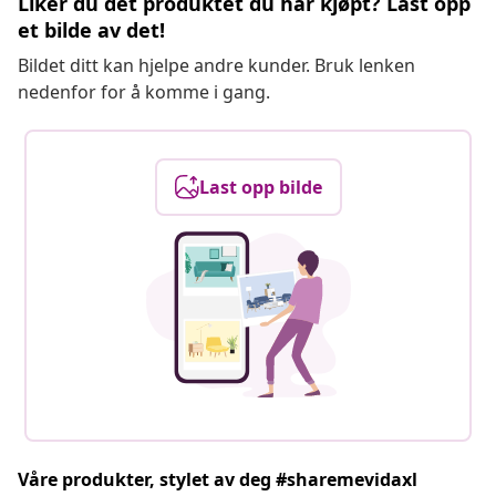
Liker du det produktet du har kjøpt? Last opp
et bilde av det!
Bildet ditt kan hjelpe andre kunder. Bruk lenken
nedenfor for å komme i gang.
Last opp bilde
Våre produkter, stylet av deg #sharemevidaxl