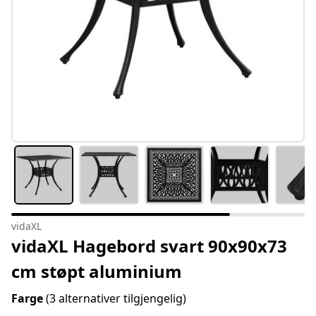
vidaXL
vidaXL Hagebord svart 90x90x73
cm støpt aluminium
Farge
(3 alternativer tilgjengelig)