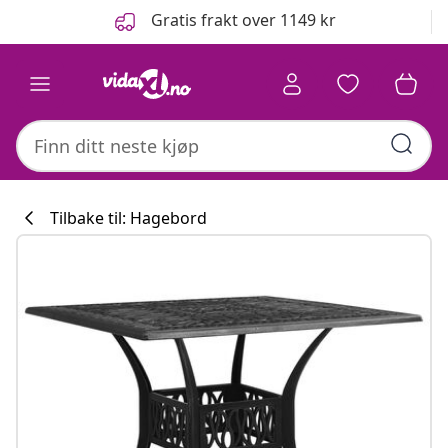
Tidligere
Neste
Gratis frakt over 1149 kr
Tilbake til: Hagebord