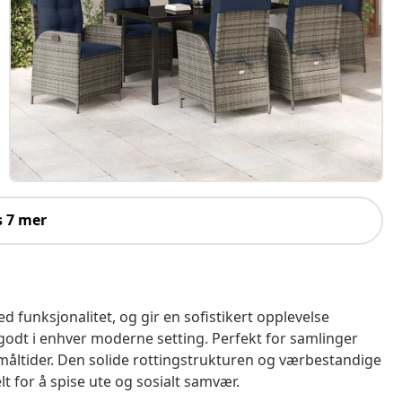
s 7 mer
funksjonalitet, og gir en sofistikert opplevelse
godt i enhver moderne setting. Perfekt for samlinger
r måltider. Den solide rottingstrukturen og værbestandige
t for å spise ute og sosialt samvær.