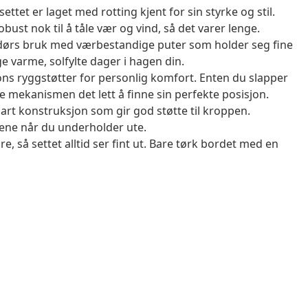
ttet er laget med rotting kjent for sin styrke og stil.
obust nok til å tåle vær og vind, så det varer lenge.
dørs bruk med værbestandige puter som holder seg fine
e varme, solfylte dager i hagen din.
ons ryggstøtter for personlig komfort. Enten du slapper
are mekanismen det lett å finne sin perfekte posisjon.
rt konstruksjon som gir god støtte til kroppen.
mene når du underholder ute.
re, så settet alltid ser fint ut. Bare tørk bordet med en