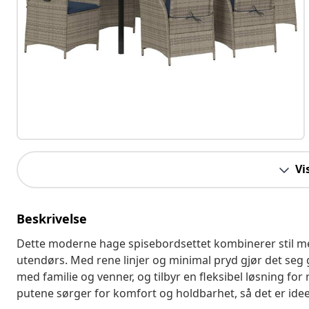
Vi
Beskrivelse
Dette moderne hage spisebordsettet kombinerer stil med 
utendørs. Med rene linjer og minimal pryd gjør det seg 
med familie og venner, og tilbyr en fleksibel løsning fo
putene sørger for komfort og holdbarhet, så det er ideel