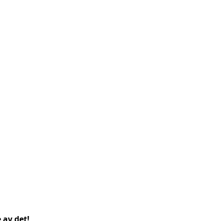
 av det!