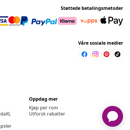
Støttede betalingsmetoder
Våre sosiale medier
Oppdag mer
Kjøp per rom
idaXL
Utforsk rabatter
psler