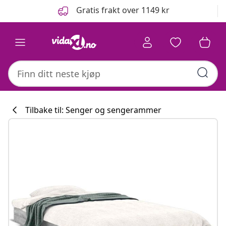
Tidligere
Neste
Gratis frakt over 1149 kr
Tilbake til: Senger og sengerammer