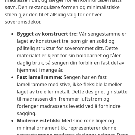
madrassen din, og sørger for en komfortabel natts
søvn. Den rektangulære formen og minimalistiske
stilen gjør den til et allsidig valg for enhver
soveromsdekor.
Bygget av konstruert tre:
Vår sengestamme er
laget av konstruert tre, som gir en solid og
pålitelig struktur for soverommet ditt. Dette
materialet er kjent for sin holdbarhet og tåler
daglig bruk, så sengen din forblir en fast del av
hjemmet i mange år.
Fast lamellramme:
Sengen har en fast
lamellramme med stive, ikke-fleksible lameller
laget av tre eller metall. Dette designet gir støtte
til madrassen din, fremmer luftstrøm og
forlenger madrassens levetid ved å forhindre
sagging.
Moderne estetikk:
Med sine rene linjer og
minimal ornamentikk, representerer denne