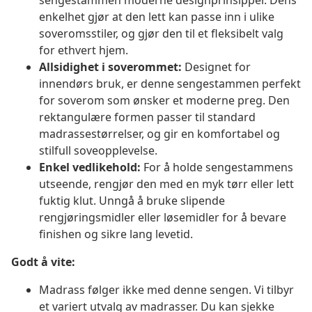
sengestammen moderne designprinsipper. Dens
enkelhet gjør at den lett kan passe inn i ulike
soveromsstiler, og gjør den til et fleksibelt valg
for ethvert hjem.
Allsidighet i soverommet:
Designet for
innendørs bruk, er denne sengestammen perfekt
for soverom som ønsker et moderne preg. Den
rektangulære formen passer til standard
madrassestørrelser, og gir en komfortabel og
stilfull soveopplevelse.
Enkel vedlikehold:
For å holde sengestammens
utseende, rengjør den med en myk tørr eller lett
fuktig klut. Unngå å bruke slipende
rengjøringsmidler eller løsemidler for å bevare
finishen og sikre lang levetid.
Godt å vite:
Madrass følger ikke med denne sengen. Vi tilbyr
et variert utvalg av madrasser. Du kan sjekke