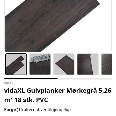
vidaXL
vidaXL Gulvplanker Mørkegrå 5,26
m² 18 stk. PVC
Farge
(16 alternativer tilgjengelig)