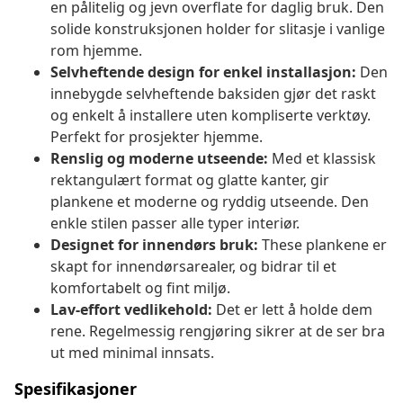
en pålitelig og jevn overflate for daglig bruk. Den
solide konstruksjonen holder for slitasje i vanlige
rom hjemme.
Selvheftende design for enkel installasjon:
Den
innebygde selvheftende baksiden gjør det raskt
og enkelt å installere uten kompliserte verktøy.
Perfekt for prosjekter hjemme.
Renslig og moderne utseende:
Med et klassisk
rektangulært format og glatte kanter, gir
plankene et moderne og ryddig utseende. Den
enkle stilen passer alle typer interiør.
Designet for innendørs bruk:
These plankene er
skapt for innendørsarealer, og bidrar til et
komfortabelt og fint miljø.
Lav-effort vedlikehold:
Det er lett å holde dem
rene. Regelmessig rengjøring sikrer at de ser bra
ut med minimal innsats.
Spesifikasjoner