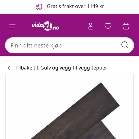
Tidligere
Neste
Gratis frakt over 1149 kr
Tilbake til: Gulv og vegg-til-vegg-tepper