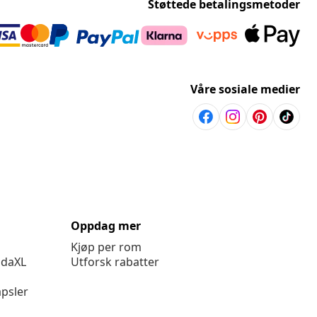
Støttede betalingsmetoder
Våre sosiale medier
Oppdag mer
Kjøp per rom
idaXL
Utforsk rabatter
psler