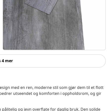
s 4 mer
sign med en ren, moderne stil som gjør dem til et flott
orbedrer utseendet og komforten i oppholdsrom, og gir
 pålitelig og jevn overflate for daglig bruk. Den solide