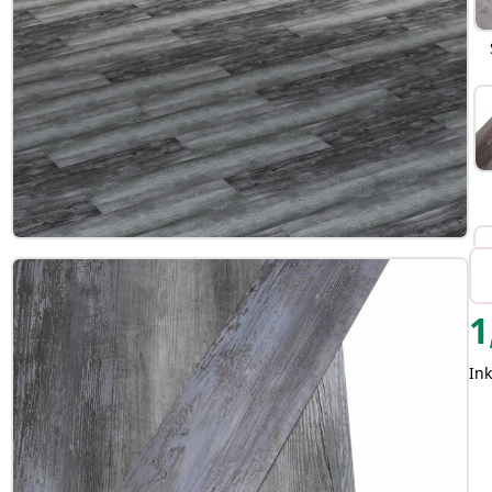
1
Ink