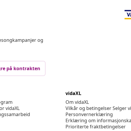
 sesongkampanjer og
re på kontrakten
vidaXL
rogram
Om vidaXL
or vidaXL
Vilkår og betingelser Selger v
ngssamarbeid
Personvernerklæring
Erklæring om informasjonska
Prioriterte fraktbetingelser