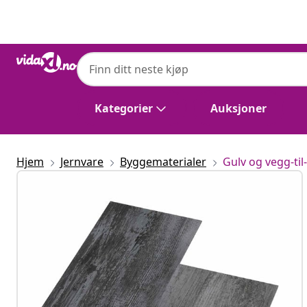
Tidligere
Neste
Kategorier
Auksjoner
Hjem
Jernvare
Byggematerialer
Gulv og vegg-ti