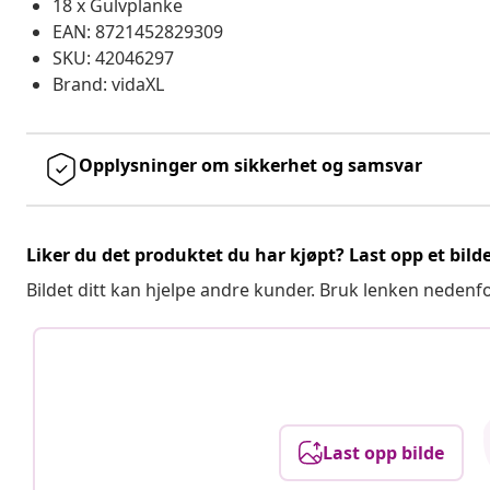
18 x Gulvplanke
EAN: 8721452829309
SKU: 42046297
Brand: vidaXL
Opplysninger om sikkerhet og samsvar
Liker du det produktet du har kjøpt? Last opp et bilde
Bildet ditt kan hjelpe andre kunder. Bruk lenken nedenf
Last opp bilde