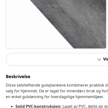
Vi
Beskrivelse
Disse selvheftende gulvplankene kombinerer praktisk de
valg for hjemmet. De er laget for innendørs bruk og f
en enkel gulvløsning for hverdagslige hjemmemiljøer.
Solid PVC-konstruksjon:
Laget av PVC, dette gir en