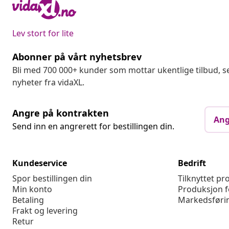
Lev stort for lite
Abonner på vårt nyhetsbrev
Bli med 700 000+ kunder som mottar ukentlige tilbud,
nyheter fra vidaXL.
Angre på kontrakten
Ang
Send inn en angrerett for bestillingen din.
Kundeservice
Bedrift
Spor bestillingen din
Tilknyttet p
Min konto
Produksjon f
Betaling
Markedsføri
Frakt og levering
Retur