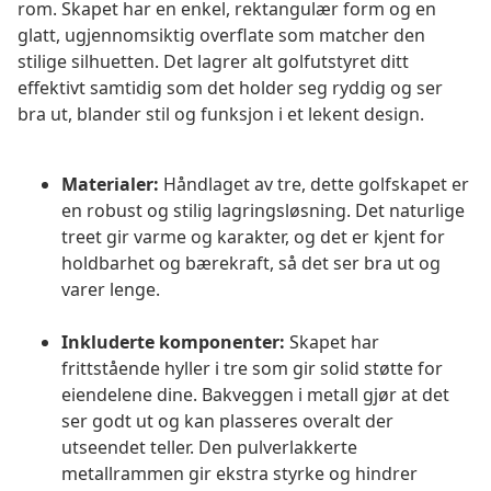
rom. Skapet har en enkel, rektangulær form og en
glatt, ugjennomsiktig overflate som matcher den
stilige silhuetten. Det lagrer alt golfutstyret ditt
effektivt samtidig som det holder seg ryddig og ser
bra ut, blander stil og funksjon i et lekent design.
Materialer:
Håndlaget av tre, dette golfskapet er
en robust og stilig lagringsløsning. Det naturlige
treet gir varme og karakter, og det er kjent for
holdbarhet og bærekraft, så det ser bra ut og
varer lenge.
Inkluderte komponenter:
Skapet har
frittstående hyller i tre som gir solid støtte for
eiendelene dine. Bakveggen i metall gjør at det
ser godt ut og kan plasseres overalt der
utseendet teller. Den pulverlakkerte
metallrammen gir ekstra styrke og hindrer