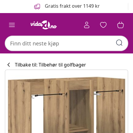
Tidligere
Neste
Gratis frakt over 1149 kr
Tilbake til: Tilbehør til golfbager