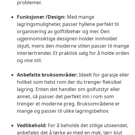
problemer.
Funksjoner /Design:
Med mange
lagringsmuligheter, passer hyllene perfekt til
organisering av golftilbehør og mer. Den
ugjennomsiktige designen holder innholdet
skjult, mens den moderne stilen passer til mange
interiørtrender. Et praktisk valg for å holde orden
og vise stil.
Anbefalte bruksområder:
Ideelt for garasje eller
hvilket som helst rom der du trenger fleksibel
lagring. Enten det handler om golfutstyr eller
annet, så passer det perfekt inn i rom som
trenger et moderne preg. Bruksområdene er
mange og passer til ulike lagringsbehov.
Vedlikehold:
For å beholde det stilige utseendet,
anbefales det å tørke av med en myk, tørr klut