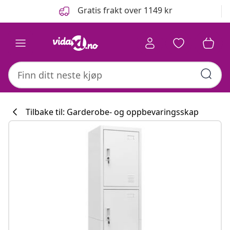
Tidligere
Neste
Gratis frakt over 1149 kr
Tilbake til: Garderobe- og oppbevaringsskap