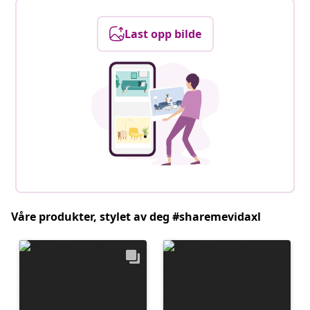
Last opp bilde
Våre produkter, stylet av deg #sharemevidaxl