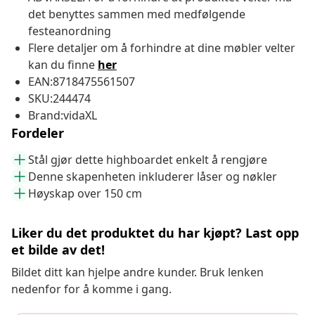
det benyttes sammen med medfølgende
festeanordning
Flere detaljer om å forhindre at dine møbler velter
kan du finne
her
EAN:8718475561507
SKU:244474
Brand:vidaXL
Fordeler
Stål gjør dette highboardet enkelt å rengjøre
Denne skapenheten inkluderer låser og nøkler
Høyskap over 150 cm
Liker du det produktet du har kjøpt? Last opp
et bilde av det!
Bildet ditt kan hjelpe andre kunder. Bruk lenken
nedenfor for å komme i gang.