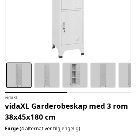
vidaXL
vidaXL Garderobeskap med 3 rom
38x45x180 cm
Farge
(4 alternativer tilgjengelig)