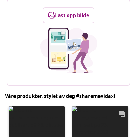
Last opp bilde
Våre produkter, stylet av deg #sharemevidaxl