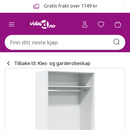
Tidligere
Neste
Gratis frakt over 1149 kr
Tilbake til: Kles- og garderobeskap