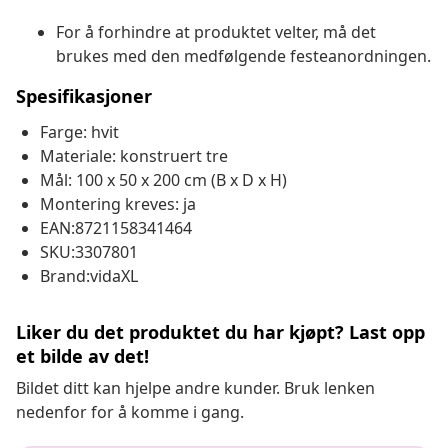
For å forhindre at produktet velter, må det
brukes med den medfølgende festeanordningen.
Spesifikasjoner
Farge: hvit
Materiale: konstruert tre
Mål: 100 x 50 x 200 cm (B x D x H)
Montering kreves: ja
EAN:8721158341464
SKU:3307801
Brand:vidaXL
Liker du det produktet du har kjøpt? Last opp
et bilde av det!
Bildet ditt kan hjelpe andre kunder. Bruk lenken
nedenfor for å komme i gang.