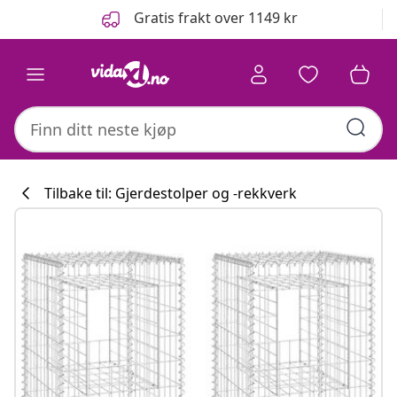
Tidligere
Neste
Gratis frakt over 1149 kr
Tilbake til: Gjerdestolper og -rekkverk