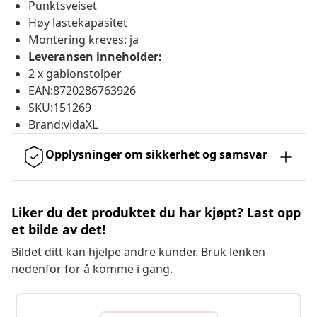
Punktsveiset
Høy lastekapasitet
Montering kreves: ja
Leveransen inneholder:
2 x gabionstolper
EAN:8720286763926
SKU:151269
Brand:vidaXL
Opplysninger om sikkerhet og samsvar
Liker du det produktet du har kjøpt? Last opp
et bilde av det!
Bildet ditt kan hjelpe andre kunder. Bruk lenken
nedenfor for å komme i gang.