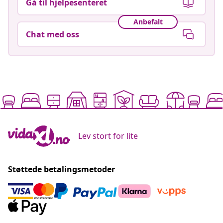
Gå til hjelpesenteret
Anbefalt
Chat med oss
Lev stort for lite
Støttede betalingsmetoder