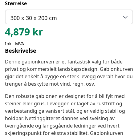
Størrelse
300 x 30 x 200 cm
4,879
kr
Inkl. MVA
Beskrivelse
Denne gabionkurven er et fantastisk valg for både
privat og kommersielt landskapsdesign. Gabionkurven
gjør det enkelt å bygge en sterk levegg overalt hvor du
trenger å beskytte mot vind, regn, osv.
Den robuste gabionen er designet for å bli fylt med
steiner eller grus. Leveggen er laget av rustfritt og
værbestandig galvanisert stål, og er veldig stabil og
holdbar. Nettinggitteret dannes ved sveising av
tverrgående og langsgående ledninger ved hvert
skjæringspunkt for ekstra stabilitet. Gabionkurven