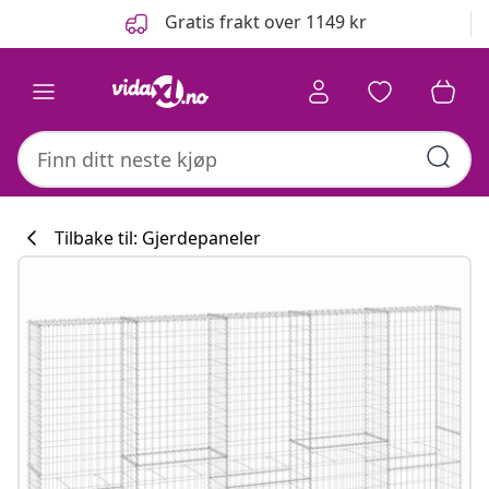
Tidligere
Neste
Gratis frakt over 1149 kr
Tilbake til: Gjerdepaneler