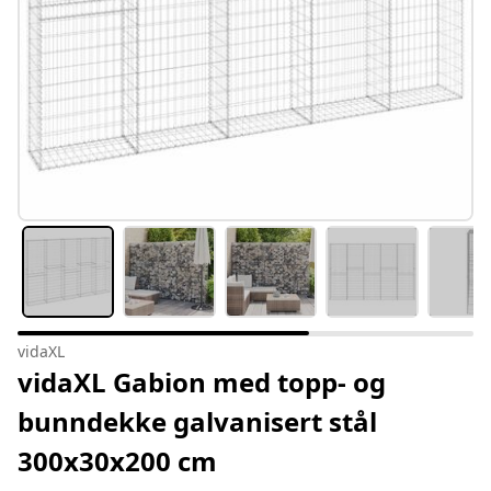
vidaXL
vidaXL Gabion med topp- og
bunndekke galvanisert stål
300x30x200 cm