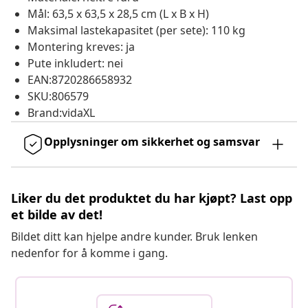
Mål: 63,5 x 63,5 x 28,5 cm (L x B x H)
Maksimal lastekapasitet (per sete): 110 kg
Montering kreves: ja
Pute inkludert: nei
EAN:8720286658932
SKU:806579
Brand:vidaXL
Opplysninger om sikkerhet og samsvar
Liker du det produktet du har kjøpt? Last opp
et bilde av det!
Bildet ditt kan hjelpe andre kunder. Bruk lenken
nedenfor for å komme i gang.