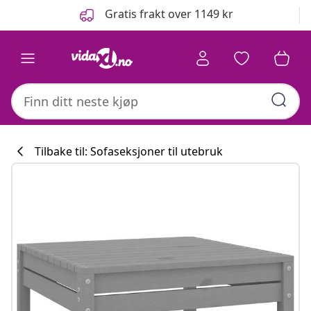
Tidligere
Neste
Gratis frakt over 1149 kr
Tilbake til: Sofaseksjoner til utebruk