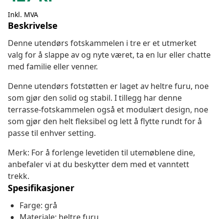
Inkl. MVA
Beskrivelse
Denne utendørs fotskammelen i tre er et utmerket
valg for å slappe av og nyte været, ta en lur eller chatte
med familie eller venner.
Denne utendørs fotstøtten er laget av heltre furu, noe
som gjør den solid og stabil. I tillegg har denne
terrasse-fotskammelen også et modulært design, noe
som gjør den helt fleksibel og lett å flytte rundt for å
passe til enhver setting.
Merk: For å forlenge levetiden til utemøblene dine,
anbefaler vi at du beskytter dem med et vanntett
trekk.
Spesifikasjoner
Farge: grå
Materiale: heltre furu