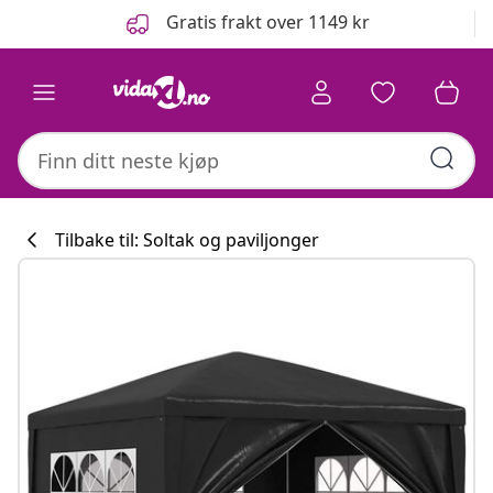
Tidligere
Neste
Gratis frakt over 1149 kr
Tilbake til: Soltak og paviljonger