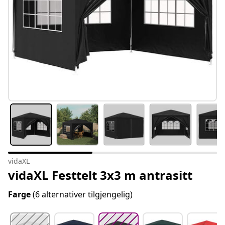
vidaXL
vidaXL Festtelt 3x3 m antrasitt
Farge
(6 alternativer tilgjengelig)