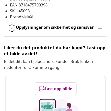
EAN:8718475709398
SKU:45098
Brand:vidaXL
Opplysninger om sikkerhet og samsvar
Liker du det produktet du har kjøpt? Last opp
et bilde av det!
Bildet ditt kan hjelpe andre kunder. Bruk lenken
nedenfor for å komme i gang.
Last opp bilde