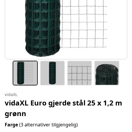
vidaXL
vidaXL Euro gjerde stål 25 x 1,2 m
grønn
Farge
(3 alternativer tilgjengelig)