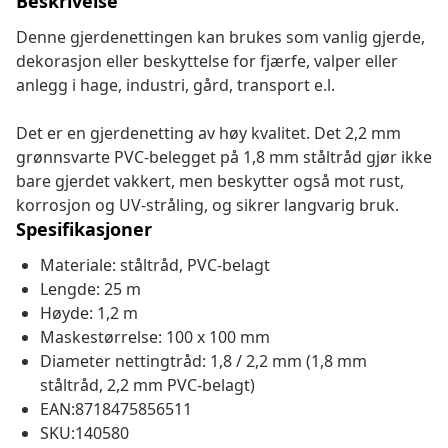
Beskrivelse
Denne gjerdenettingen kan brukes som vanlig gjerde,
dekorasjon eller beskyttelse for fjærfe, valper eller
anlegg i hage, industri, gård, transport e.l.
Det er en gjerdenetting av høy kvalitet. Det 2,2 mm
grønnsvarte PVC-belegget på 1,8 mm ståltråd gjør ikke
bare gjerdet vakkert, men beskytter også mot rust,
korrosjon og UV-stråling, og sikrer langvarig bruk.
Spesifikasjoner
Materiale: ståltråd, PVC-belagt
Lengde: 25 m
Høyde: 1,2 m
Maskestørrelse: 100 x 100 mm
Diameter nettingtråd: 1,8 / 2,2 mm (1,8 mm
ståltråd, 2,2 mm PVC-belagt)
EAN:8718475856511
SKU:140580