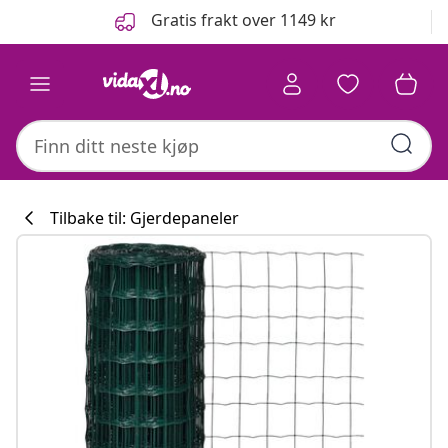
Tidligere
Neste
Gratis frakt over 1149 kr
Tilbake til: Gjerdepaneler