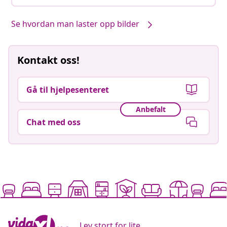
Se hvordan man laster opp bilder
Kontakt oss!
Gå til hjelpesenteret
Anbefalt
Chat med oss
Lev stort for lite