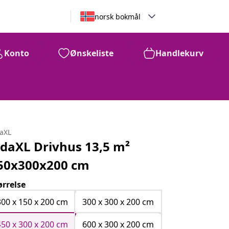
norsk bokmål
Konto
Ønskeliste
Handlekurv
daXL
idaXL Drivhus 13,5 m²
50x300x200 cm
ørrelse
300 x 150 x 200 cm
300 x 300 x 200 cm
450 x 300 x 200 cm
600 x 300 x 200 cm