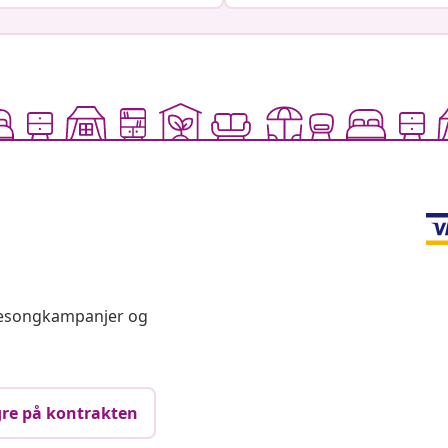
 sesongkampanjer og
re på kontrakten