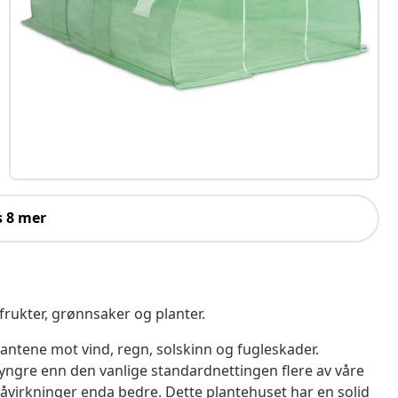
s 8 mer
 frukter, grønnsaker og planter.
lantene mot vind, regn, solskinn og fugleskader.
tyngre enn den vanlige standardnettingen flere av våre
virkninger enda bedre. Dette plantehuset har en solid