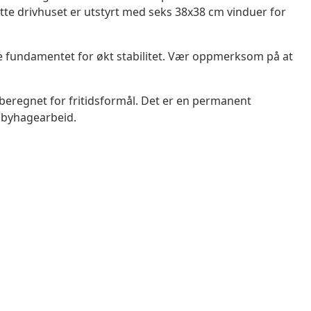
Dette drivhuset er utstyrt med seks 38x38 cm vinduer for
ge fundamentet for økt stabilitet. Vær oppmerksom på at
 beregnet for fritidsformål. Det er en permanent
obbyhagearbeid.