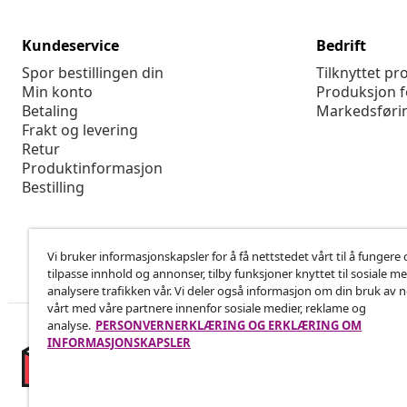
Kundeservice
Bedrift
Spor bestillingen din
Tilknyttet p
Min konto
Produksjon f
Betaling
Markedsføri
Frakt og levering
Retur
Produktinformasjon
Bestilling
Vi bruker informasjonskapsler for å få nettstedet vårt til å fungere 
tilpasse innhold og annonser, tilby funksjoner knyttet til sosiale m
analysere trafikken vår. Vi deler også informasjon om din bruk av 
vårt med våre partnere innenfor sosiale medier, reklame og
analyse.
PERSONVERNERKLÆRING OG ERKLÆRING OM
INFORMASJONSKAPSLER