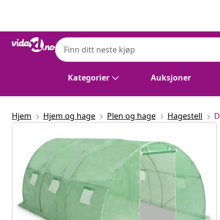
Tidligere
Neste
Kategorier
Auksjoner
Hjem
Hjem og hage
Plen og hage
Hagestell
D