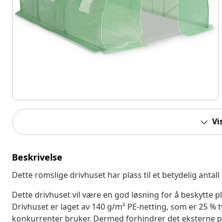
Vi
Beskrivelse
Dette romslige drivhuset har plass til et betydelig antall
Dette drivhuset vil være en god løsning for å beskytte p
Drivhuset er laget av 140 g/m² PE-netting, som er 25 % 
konkurrenter bruker. Dermed forhindrer det eksterne på