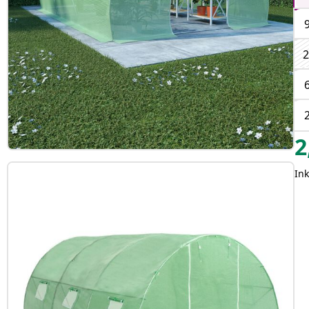
2
2
Ink