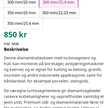
300 mm/20 mm
300 mm/25.4 mm
350 mm/20 mm
350 mm/22.23 mm
350 mm/25.4 mm
850
kr
Inkl. MVA
Beskrivelse
Denne diamantkutteskiven med turbosegment og
hull, kan monteres på bordsager, avskjæringsmaskiner
og kverner, og er egnet for kutting av betong, granitt,
murstein og andre industrielle applikasjoner, samt for
håndarbeid, for eksempel porselen, steingods.
De særegne turbosegmentene gir diamantsagbladet
raskere kuttehastigheter og opprettholder samtidig et
jevnt snitt. Premium stål- og diamantmateriale fører til