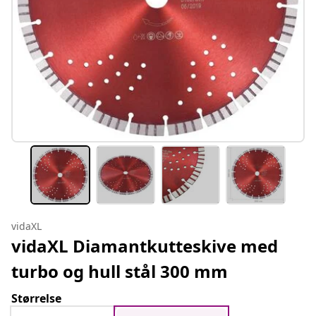
vidaXL
vidaXL Diamantkutteskive med
turbo og hull stål 300 mm
Størrelse