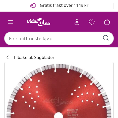
Tidligere
Neste
Gratis frakt over 1149 kr
Tilbake til: Sagblader