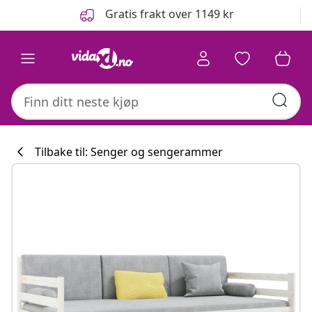
Tidligere
Neste
Gratis frakt over 1149 kr
Tilbake til: Senger og sengerammer