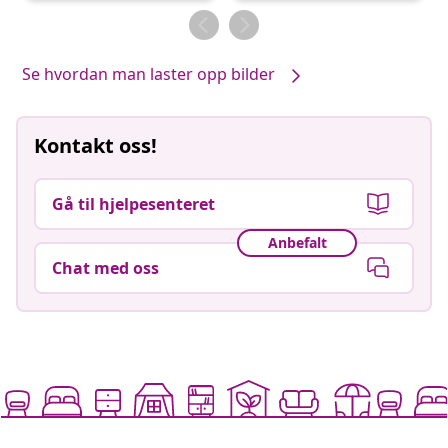
av
av
Se hvordan man laster opp bilder
Kontakt oss!
Gå til hjelpesenteret
Anbefalt
Chat med oss