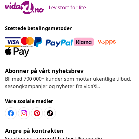
Lev stort for lite
Støttede betalingsmetoder
Abonner på vårt nyhetsbrev
Bli med 700 000+ kunder som mottar ukentlige tilbud,
sesongkampanjer og nyheter fra vidaXL.
Våre sosiale medier
Angre på kontrakten
Send inn en angrerett for bestillingen din.