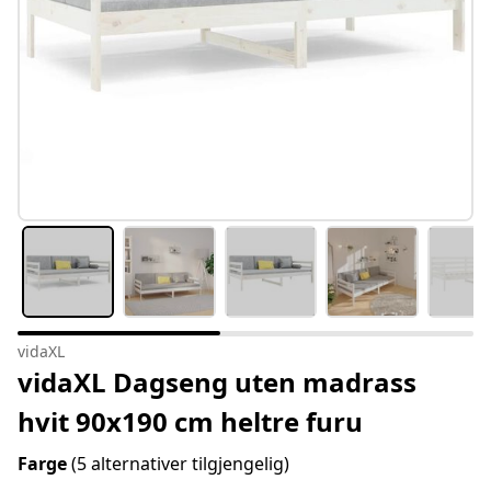
vidaXL
vidaXL Dagseng uten madrass
hvit 90x190 cm heltre furu
Farge
(5 alternativer tilgjengelig)