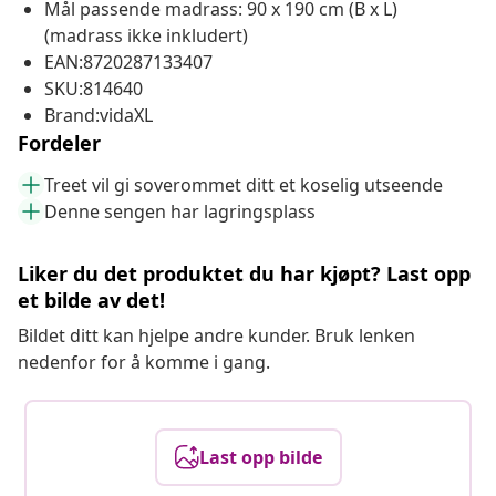
Mål passende madrass: 90 x 190 cm (B x L)
(madrass ikke inkludert)
EAN:8720287133407
SKU:814640
Brand:vidaXL
Fordeler
Treet vil gi soverommet ditt et koselig utseende
Denne sengen har lagringsplass
Liker du det produktet du har kjøpt? Last opp
et bilde av det!
Bildet ditt kan hjelpe andre kunder. Bruk lenken
nedenfor for å komme i gang.
Last opp bilde