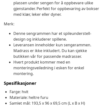
plassen under sengen for å oppbevare ulike
gjenstander. Perfekt for oppbevaring av bokser
med klær, leker eller dyner.
Merk:
Denne sengrammen har et spileunderstell-
design og inkluderer spillene.
Leveransen inneholder kun sengerammen.
Madrass er ikke inkludert. Du kan sjekke
butikken vår for passende madrasser.
Hvert produkt kommer med en
monteringsveiledning i esken for enkel
montering.
Spesifikasjoner
Farge: hvit
Materiale: heltre furu
Samlet mål: 193,5 x 96 x 69,5 cm (L x B x H)