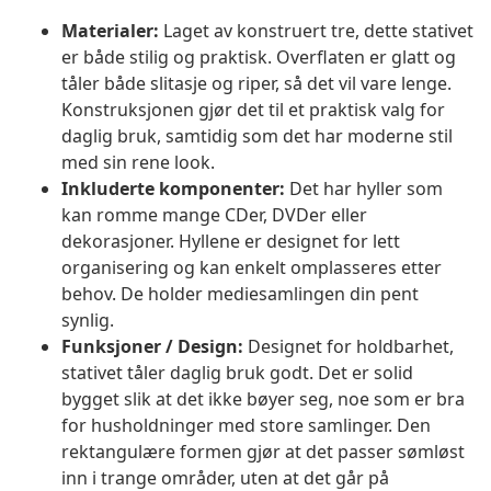
Materialer:
Laget av konstruert tre, dette stativet
er både stilig og praktisk. Overflaten er glatt og
tåler både slitasje og riper, så det vil vare lenge.
Konstruksjonen gjør det til et praktisk valg for
daglig bruk, samtidig som det har moderne stil
med sin rene look.
Inkluderte komponenter:
Det har hyller som
kan romme mange CDer, DVDer eller
dekorasjoner. Hyllene er designet for lett
organisering og kan enkelt omplasseres etter
behov. De holder mediesamlingen din pent
synlig.
Funksjoner / Design:
Designet for holdbarhet,
stativet tåler daglig bruk godt. Det er solid
bygget slik at det ikke bøyer seg, noe som er bra
for husholdninger med store samlinger. Den
rektangulære formen gjør at det passer sømløst
inn i trange områder, uten at det går på