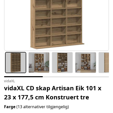
vidaXL
vidaXL CD skap Artisan Eik 101 x
23 x 177,5 cm Konstruert tre
Farge
(13 alternativer tilgjengelig)