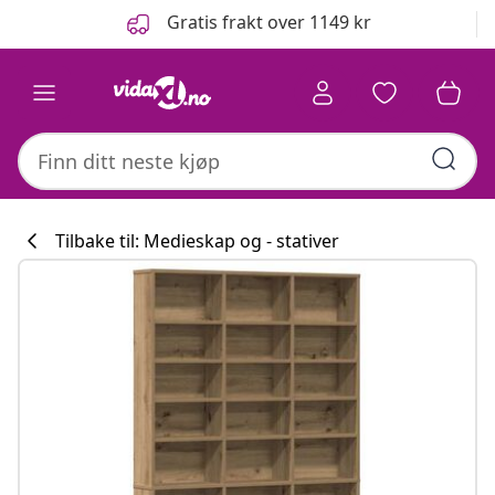
Tidligere
Neste
Gratis frakt over 1149 kr
Tilbake til: Medieskap og - stativer