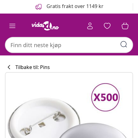
Tidligere
Neste
Gratis frakt over 1149 kr
Tilbake til: Pins