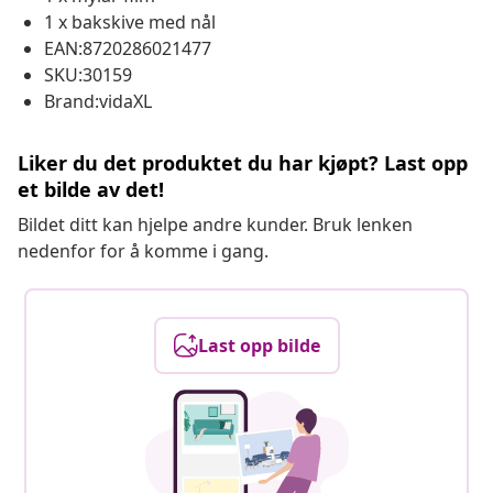
1 x bakskive med nål
EAN:8720286021477
SKU:30159
Brand:vidaXL
Liker du det produktet du har kjøpt? Last opp
et bilde av det!
Bildet ditt kan hjelpe andre kunder. Bruk lenken
nedenfor for å komme i gang.
Last opp bilde