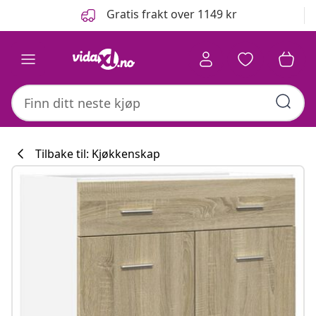
Tidligere
Neste
Gratis frakt over 1149 kr
Tilbake til: Kjøkkenskap