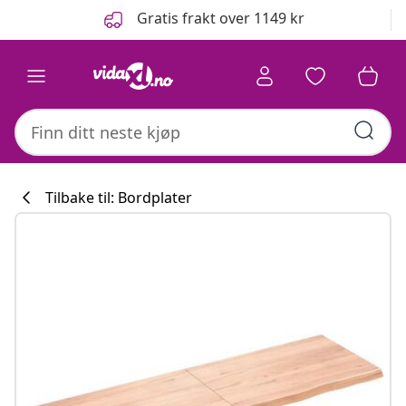
Tidligere
Neste
Gratis frakt over 1149 kr
Tilbake til: Bordplater