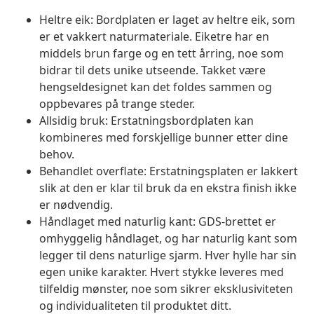
Heltre eik: Bordplaten er laget av heltre eik, som
er et vakkert naturmateriale. Eiketre har en
middels brun farge og en tett årring, noe som
bidrar til dets unike utseende. Takket være
hengseldesignet kan det foldes sammen og
oppbevares på trange steder.
Allsidig bruk: Erstatningsbordplaten kan
kombineres med forskjellige bunner etter dine
behov.
Behandlet overflate: Erstatningsplaten er lakkert
slik at den er klar til bruk da en ekstra finish ikke
er nødvendig.
Håndlaget med naturlig kant: GDS-brettet er
omhyggelig håndlaget, og har naturlig kant som
legger til dens naturlige sjarm. Hver hylle har sin
egen unike karakter. Hvert stykke leveres med
tilfeldig mønster, noe som sikrer eksklusiviteten
og individualiteten til produktet ditt.