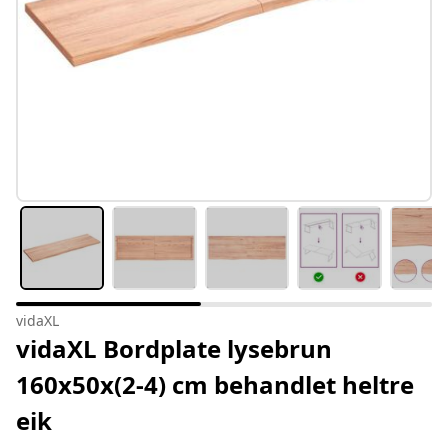
vidaXL
vidaXL Bordplate lysebrun
160x50x(2-4) cm behandlet heltre
eik