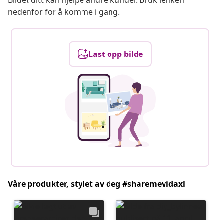
Bildet ditt kan hjelpe andre kunder. Bruk lenken
nedenfor for å komme i gang.
Last opp bilde
Våre produkter, stylet av deg #sharemevidaxl