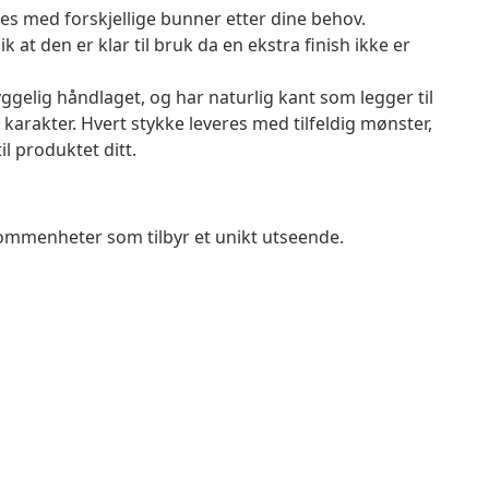
es med forskjellige bunner etter dine behov.
k at den er klar til bruk da en ekstra finish ikke er
gelig håndlaget, og har naturlig kant som legger til
 karakter. Hvert stykke leveres med tilfeldig mønster,
il produktet ditt.
kommenheter som tilbyr et unikt utseende.