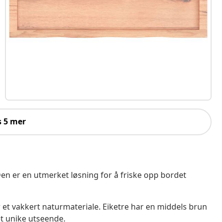
s 5 mer
. Den er en utmerket løsning for å friske opp bordet
er et vakkert naturmateriale. Eiketre har en middels brun
et unike utseende.