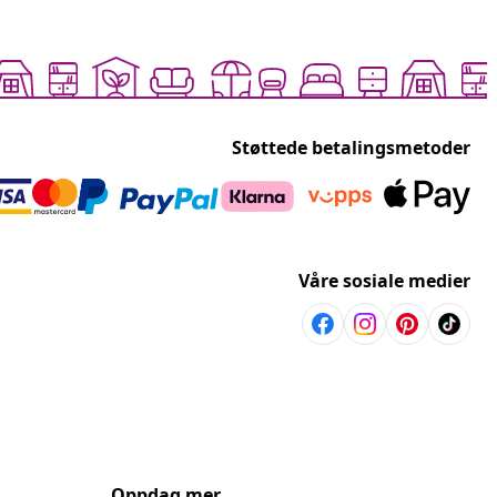
Støttede betalingsmetoder
Våre sosiale medier
Oppdag mer