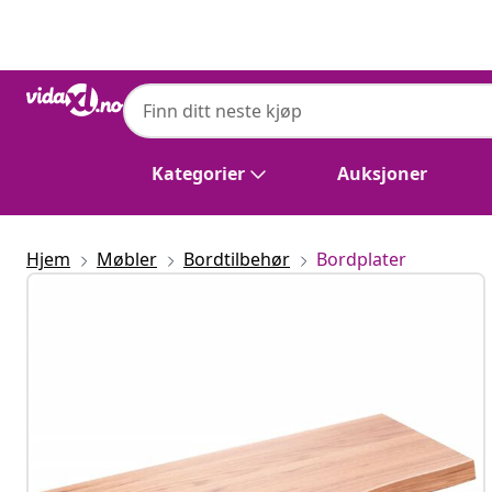
Tidligere
Neste
Kategorier
Auksjoner
Hjem
Møbler
Bordtilbehør
Bordplater