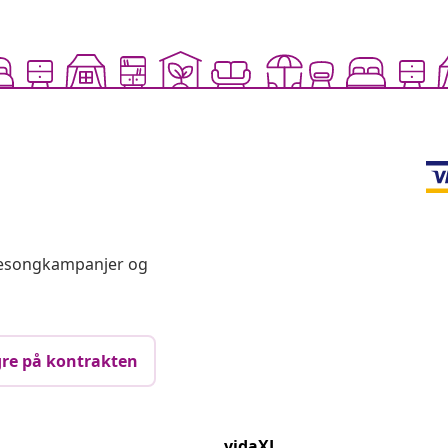
 sesongkampanjer og
re på kontrakten
vidaXL