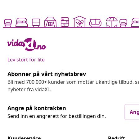
Lev stort for lite
Abonner på vårt nyhetsbrev
Bli med 700 000+ kunder som mottar ukentlige tilbud,
nyheter fra vidaXL.
Angre på kontrakten
Ang
Send inn en angrerett for bestillingen din.
Kundeservice
Bedrift