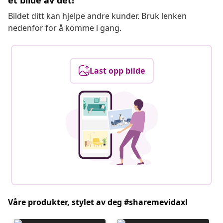
et bilde av det!
Bildet ditt kan hjelpe andre kunder. Bruk lenken
nedenfor for å komme i gang.
Last opp bilde
Våre produkter, stylet av deg #sharemevidaxl