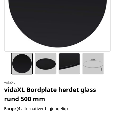
vidaXL
vidaXL Bordplate herdet glass
rund 500 mm
Farge
(4 alternativer tilgjengelig)