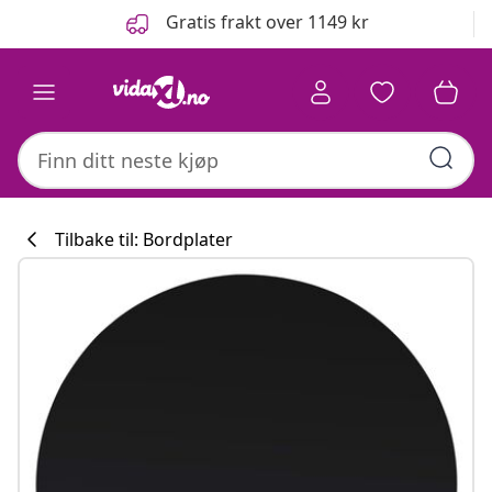
Tidligere
Neste
Gratis frakt over 1149 kr
Tilbake til: Bordplater