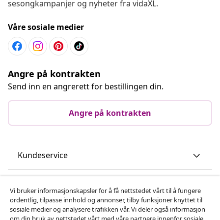
sesongkampanjer og nyheter fra vidaXL.
Våre sosiale medier
Angre på kontrakten
Send inn en angrerett for bestillingen din.
Angre på kontrakten
Kundeservice
Bedrift
Vi bruker informasjonskapsler for å få nettstedet vårt til å fungere
ordentlig, tilpasse innhold og annonser, tilby funksjoner knyttet til
sosiale medier og analysere trafikken vår. Vi deler også informasjon
vidaXL
om din bruk av nettstedet vårt med våre partnere innenfor sosiale