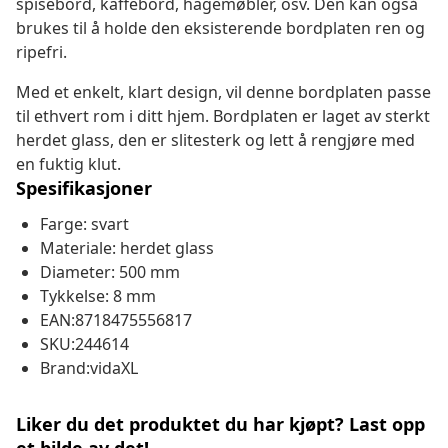
spisebord, kaffebord, hagemøbler, osv. Den kan også
brukes til å holde den eksisterende bordplaten ren og
ripefri.
Med et enkelt, klart design, vil denne bordplaten passe
til ethvert rom i ditt hjem. Bordplaten er laget av sterkt
herdet glass, den er slitesterk og lett å rengjøre med
en fuktig klut.
Spesifikasjoner
Farge: svart
Materiale: herdet glass
Diameter: 500 mm
Tykkelse: 8 mm
EAN:8718475556817
SKU:244614
Brand:vidaXL
Liker du det produktet du har kjøpt? Last opp