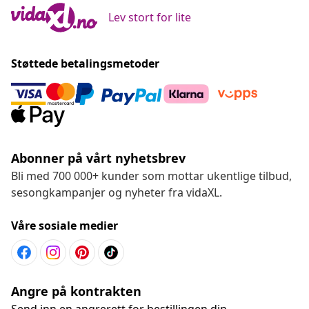
Lev stort for lite
Støttede betalingsmetoder
Abonner på vårt nyhetsbrev
Bli med 700 000+ kunder som mottar ukentlige tilbud,
sesongkampanjer og nyheter fra vidaXL.
Våre sosiale medier
Angre på kontrakten
Send inn en angrerett for bestillingen din.