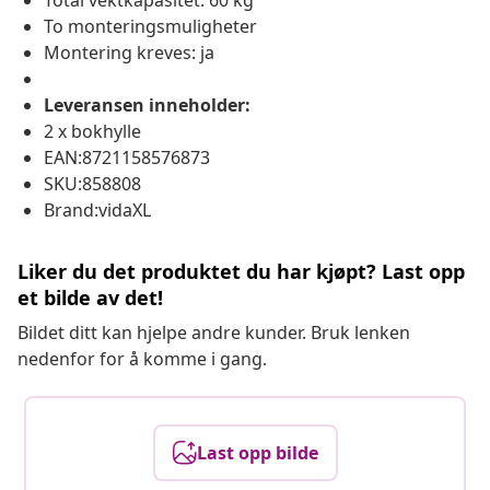
Total vektkapasitet: 60 kg
To monteringsmuligheter
Montering kreves: ja
Leveransen inneholder:
2 x bokhylle
EAN:8721158576873
SKU:858808
Brand:vidaXL
Liker du det produktet du har kjøpt? Last opp
et bilde av det!
Bildet ditt kan hjelpe andre kunder. Bruk lenken
nedenfor for å komme i gang.
Last opp bilde