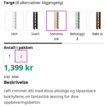
Farge
(8 alternativer tilgjengelig)
Hvit
Svart
Sonoma
Betonggr
Røkt eik
eik
å
Antall i pakken
1
2
1,399
kr
Inkl. MVA
Beskrivelse
Løft rommet ditt med disse allsidige og tilpassbare
bokhyllene, en fantastisk løsning for dine
oppbevaringsbehov.