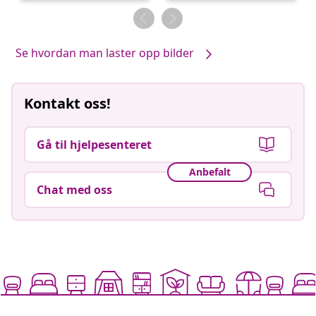
av
av
Se hvordan man laster opp bilder
Kontakt oss!
Gå til hjelpesenteret
Anbefalt
Chat med oss