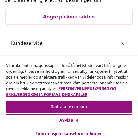
Angre på kontrakten
Kundeservice
Bedrift
Vi bruker informasjonskapsler for å få nettstedet vårt til å fungere
ordentlig, tilpasse innhold og annonser, tilby funksjoner knyttet til
sosiale medier og analysere trafikken vår. Vi deler også informasjon
vidaXL
om din bruk av nettstedet vårt med våre partnere innenfor sosiale
medier, reklame og analyse.
PERSONVERNERKLÆRING OG
ERKLÆRING OM INFORMASJONSKAPSLER
Oppdag mer
Godta alle cookier
Avvis alle
Informasjonskapselinnstillinger