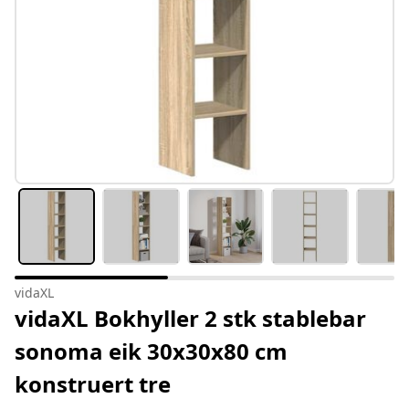
vidaXL
vidaXL Bokhyller 2 stk stablebar
sonoma eik 30x30x80 cm
konstruert tre