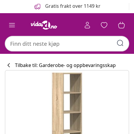
Tidligere
Neste
Gratis frakt over 1149 kr
Tilbake til: Garderobe- og oppbevaringsskap