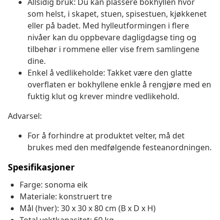
Allsidig bruk: Du kan plassere bokhyllen hvor
som helst, i skapet, stuen, spisestuen, kjøkkenet
eller på badet. Med hylleutformingen i flere
nivåer kan du oppbevare dagligdagse ting og
tilbehør i rommene eller vise frem samlingene
dine.
Enkel å vedlikeholde: Takket være den glatte
overflaten er bokhyllene enkle å rengjøre med en
fuktig klut og krever mindre vedlikehold.
Advarsel:
For å forhindre at produktet velter, må det
brukes med den medfølgende festeanordningen.
Spesifikasjoner
Farge: sonoma eik
Materiale: konstruert tre
Mål (hver): 30 x 30 x 80 cm (B x D x H)