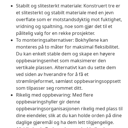
Stabilt og slitesterkt materiale: Konstruert tre er
et slitesterkt og stabilt materiale med en jevn
overflate som er motstandsdyktig mot fuktighet,
vridning og spaltning, noe som gjør det til et
pålitelig valg for en rekke prosjekter.
To monteringsalternativer: Bokhyllene kan
monteres på to måter for maksimal fleksibilitet.
Du kan enkelt stable dem og skape en høyere
oppbevaringsenhet som maksimerer den
vertikale plassen. Alternativt kan du sette dem
ved siden av hverandre for å få et
strømlinjeformet, sømløst oppbevaringsoppsett
som tilpasser seg rommet ditt.
Rikelig med oppbevaring: Med flere
oppbevaringshyller gir denne
oppbevaringsorganisasjonen rikelig med plass til
dine eiendeler, slik at du kan holde orden på dine
daglige gjøremål og ha dem lett tilgjengelige.