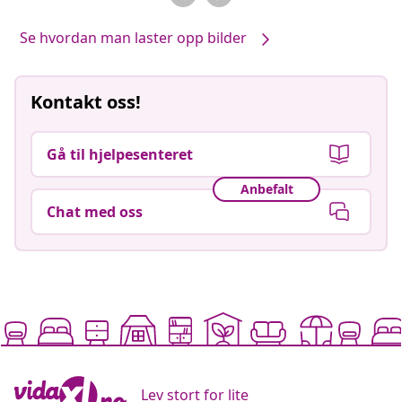
Se hvordan man laster opp bilder
Kontakt oss!
Gå til hjelpesenteret
Anbefalt
Chat med oss
Lev stort for lite