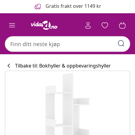
Tidligere
Neste
Gratis frakt over 1149 kr
Tilbake til: Bokhyller & oppbevaringshyller