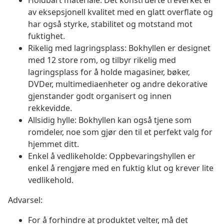
Holdbart materiale: Det konstruerte treverket er
av eksepsjonell kvalitet med en glatt overflate og
har også styrke, stabilitet og motstand mot
fuktighet.
Rikelig med lagringsplass: Bokhyllen er designet
med 12 store rom, og tilbyr rikelig med
lagringsplass for å holde magasiner, bøker,
DVDer, multimediaenheter og andre dekorative
gjenstander godt organisert og innen
rekkevidde.
Allsidig hylle: Bokhyllen kan også tjene som
romdeler, noe som gjør den til et perfekt valg for
hjemmet ditt.
Enkel å vedlikeholde: Oppbevaringshyllen er
enkel å rengjøre med en fuktig klut og krever lite
vedlikehold.
Advarsel:
For å forhindre at produktet velter, må det