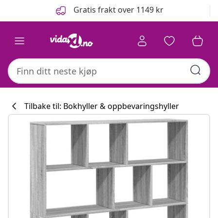
Tidligere
Neste
Gratis frakt over 1149 kr
Tilbake til: Bokhyller & oppbevaringshyller