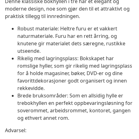
Denne klassiske bokhyllen i tre har et elegant og
moderne design, noe som gjør den til et attraktivt og
praktisk tillegg til innredningen.
Robust materiale: Heltre furu er et vakkert
naturmateriale. Furu har en rett årring, og
knutene gir materialet dets særegne, rustikke
utseende.
Rikelig med lagringsplass: Bokskapet har
romslige hyller, som gir rikelig med lagringsplass
for å holde magasiner, bøker, DVD-er og dine
favorittdekorasjoner godt organisert og innen
rekkevidde.
Brede bruksområder: Som en allsidig hylle er
trebokhyllen en perfekt oppbevaringsløsning for
soverommet, arbeidsrommet, kontoret, gangen
og ethvert annet rom.
Advarsel: