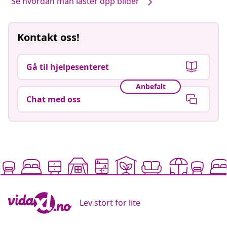
Se hvordan man laster opp bilder
Kontakt oss!
Gå til hjelpesenteret
Anbefalt
Chat med oss
Lev stort for lite