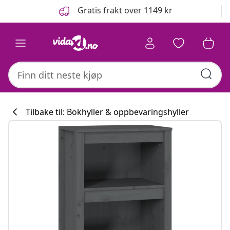
Tidligere
Neste
Gratis frakt over 1149 kr
Tilbake til: Bokhyller & oppbevaringshyller