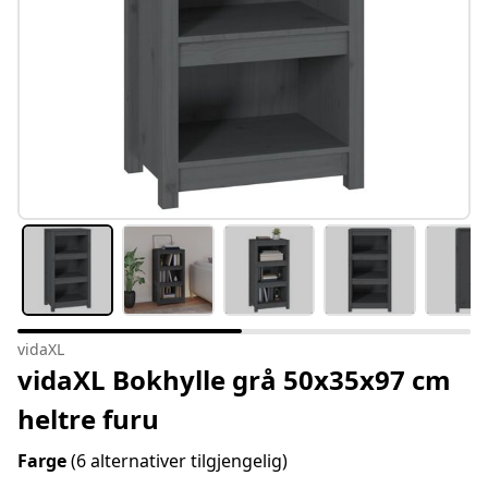
vidaXL
vidaXL Bokhylle grå 50x35x97 cm
heltre furu
Farge
(6 alternativer tilgjengelig)