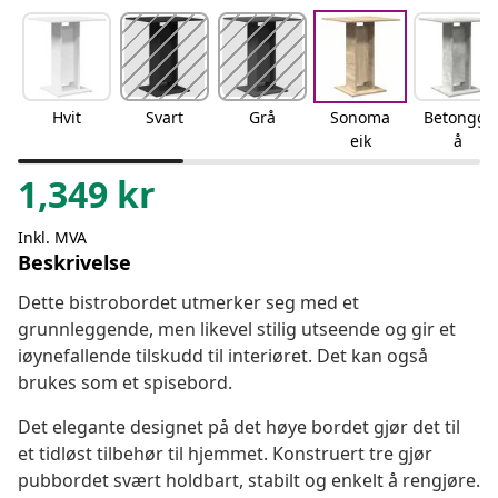
Hvit
Svart
Grå
Sonoma
Betonggr
eik
å
1,349
kr
Inkl. MVA
Beskrivelse
Dette bistrobordet utmerker seg med et
grunnleggende, men likevel stilig utseende og gir et
iøynefallende tilskudd til interiøret. Det kan også
brukes som et spisebord.
Det elegante designet på det høye bordet gjør det til
et tidløst tilbehør til hjemmet. Konstruert tre gjør
pubbordet svært holdbart, stabilt og enkelt å rengjøre.