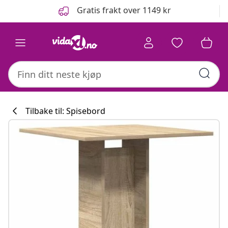
Tidligere
Neste
Gratis frakt over 1149 kr
Tilbake til: Spisebord