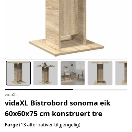
vidaXL
vidaXL Bistrobord sonoma eik
60x60x75 cm konstruert tre
Farge
(13 alternativer tilgjengelig)