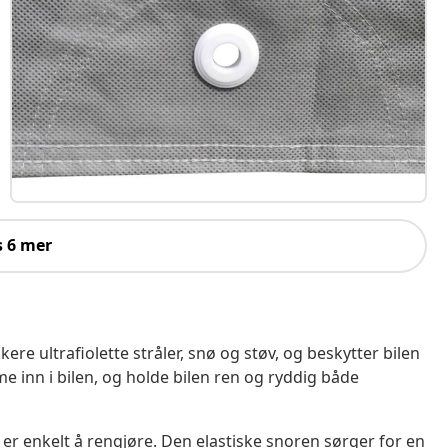
s 6 mer
kere ultrafiolette stråler, snø og støv, og beskytter bilen
mme inn i bilen, og holde bilen ren og ryddig både
g er enkelt å rengjøre. Den elastiske snoren sørger for en