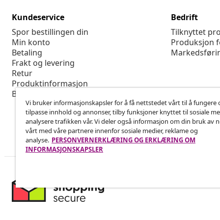
Kundeservice
Bedrift
Spor bestillingen din
Tilknyttet p
Min konto
Produksjon f
Betaling
Markedsføri
Frakt og levering
Retur
Produktinformasjon
Bestilling
Vi bruker informasjonskapsler for å få nettstedet vårt til å fungere 
tilpasse innhold og annonser, tilby funksjoner knyttet til sosiale m
analysere trafikken vår. Vi deler også informasjon om din bruk av 
vårt med våre partnere innenfor sosiale medier, reklame og
analyse.
PERSONVERNERKLÆRING OG ERKLÆRING OM
INFORMASJONSKAPSLER