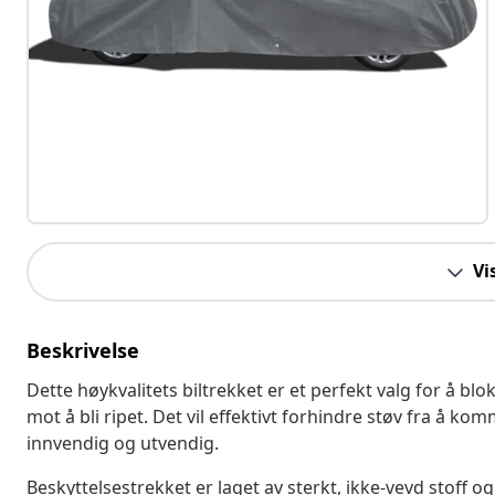
Vi
Beskrivelse
Dette høykvalitets biltrekket er et perfekt valg for å blok
mot å bli ripet. Det vil effektivt forhindre støv fra å ko
innvendig og utvendig.
Beskyttelsestrekket er laget av sterkt, ikke-vevd stoff o