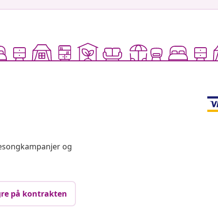
 sesongkampanjer og
re på kontrakten