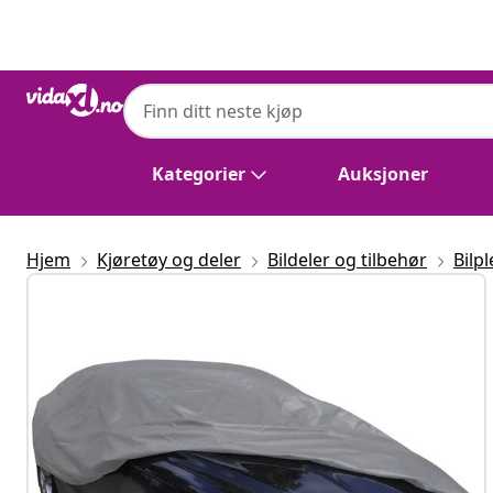
Tidligere
Neste
Kategorier
Auksjoner
Hjem
Kjøretøy og deler
Bildeler og tilbehør
Bilpl