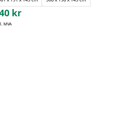
40
kr
l. MVA