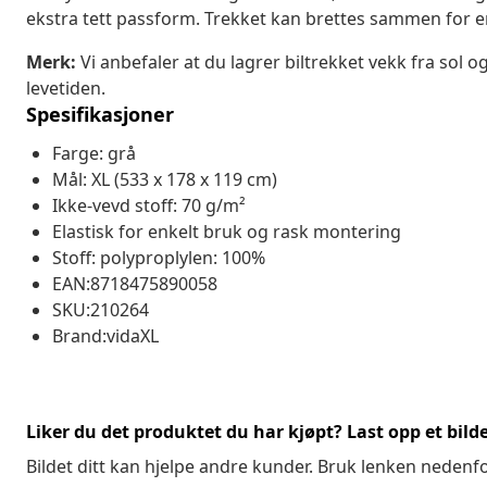
ekstra tett passform. Trekket kan brettes sammen for 
Merk:
Vi anbefaler at du lagrer biltrekket vekk fra sol og
levetiden.
Spesifikasjoner
Farge: grå
Mål: XL (533 x 178 x 119 cm)
Ikke-vevd stoff: 70 g/m²
Elastisk for enkelt bruk og rask montering
Stoff: polyproplylen: 100%
EAN:8718475890058
SKU:210264
Brand:vidaXL
Liker du det produktet du har kjøpt? Last opp et bilde
Bildet ditt kan hjelpe andre kunder. Bruk lenken nedenf