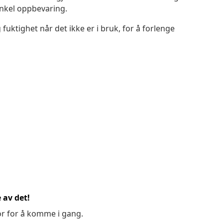
enkel oppbevaring.
 fuktighet når det ikke er i bruk, for å forlenge
 av det!
or for å komme i gang.