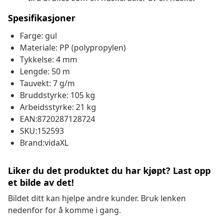
Spesifikasjoner
Farge: gul
Materiale: PP (polypropylen)
Tykkelse: 4 mm
Lengde: 50 m
Tauvekt: 7 g/m
Bruddstyrke: 105 kg
Arbeidsstyrke: 21 kg
EAN:8720287128724
SKU:152593
Brand:vidaXL
Liker du det produktet du har kjøpt? Last opp
et bilde av det!
Bildet ditt kan hjelpe andre kunder. Bruk lenken
nedenfor for å komme i gang.