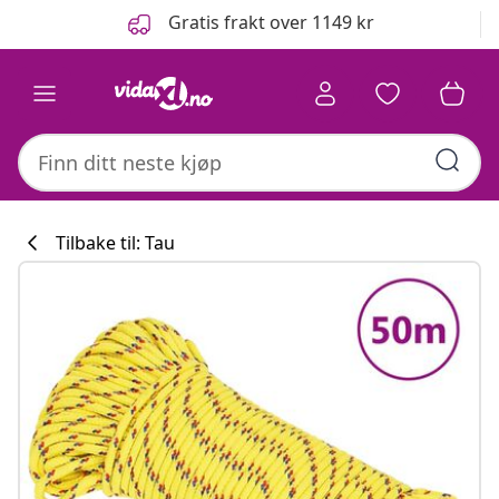
Tidligere
Neste
Gratis frakt over 1149 kr
Tilbake til: Tau