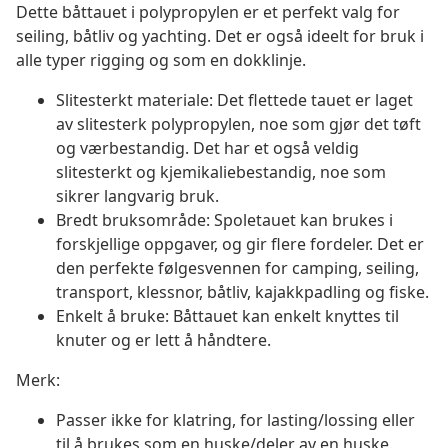
Dette båttauet i polypropylen er et perfekt valg for
seiling, båtliv og yachting. Det er også ideelt for bruk i
alle typer rigging og som en dokklinje.
Slitesterkt materiale: Det flettede tauet er laget
av slitesterk polypropylen, noe som gjør det tøft
og værbestandig. Det har et også veldig
slitesterkt og kjemikaliebestandig, noe som
sikrer langvarig bruk.
Bredt bruksområde: Spoletauet kan brukes i
forskjellige oppgaver, og gir flere fordeler. Det er
den perfekte følgesvennen for camping, seiling,
transport, klessnor, båtliv, kajakkpadling og fiske.
Enkelt å bruke: Båttauet kan enkelt knyttes til
knuter og er lett å håndtere.
Merk:
Passer ikke for klatring, for lasting/lossing eller
til å brukes som en huske/deler av en huske.