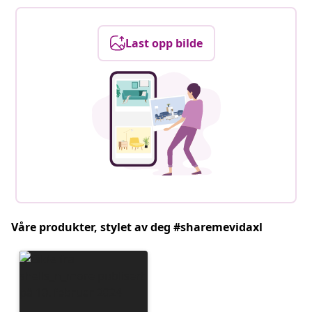
Last opp bilde
Våre produkter, stylet av deg #sharemevidaxl