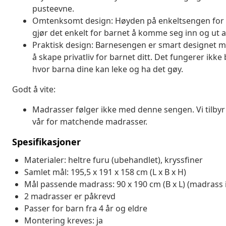
pusteevne.
Omtenksomt design: Høyden på enkeltsengen for sm
gjør det enkelt for barnet å komme seg inn og ut 
Praktisk design: Barnesengen er smart designet
å skape privatliv for barnet ditt. Det fungerer ik
hvor barna dine kan leke og ha det gøy.
Godt å vite:
Madrasser følger ikke med denne sengen. Vi tilbyr 
vår for matchende madrasser.
Spesifikasjoner
Materialer: heltre furu (ubehandlet), kryssfiner
Samlet mål: 195,5 x 191 x 158 cm (L x B x H)
Mål passende madrass: 90 x 190 cm (B x L) (madrass i
2 madrasser er påkrevd
Passer for barn fra 4 år og eldre
Montering kreves: ja