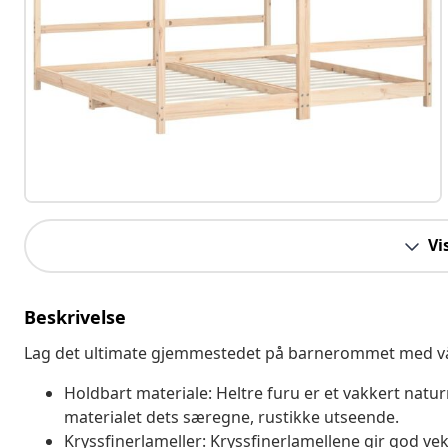
Vi
Beskrivelse
Lag det ultimate gjemmestedet på barnerommet med vå
Holdbart materiale: Heltre furu er et vakkert natur
materialet dets særegne, rustikke utseende.
Kryssfinerlameller: Kryssfinerlamellene gir god ve