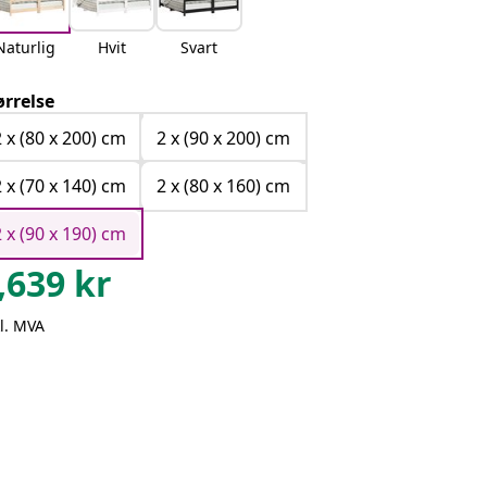
Naturlig
Hvit
Svart
ørrelse
2 x (80 x 200) cm
2 x (90 x 200) cm
2 x (70 x 140) cm
2 x (80 x 160) cm
2 x (90 x 190) cm
,639
kr
l. MVA