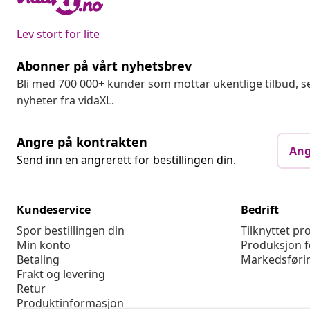
Gå til hjelpesenteret
Lev stort for lite
Abonner på vårt nyhetsbrev
Bli med 700 000+ kunder som mottar ukentlige tilbud,
nyheter fra vidaXL.