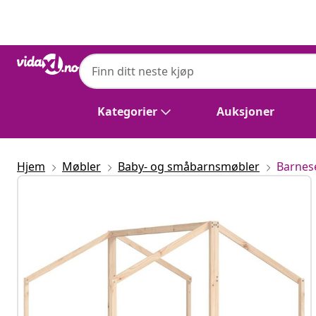
Tidligere
Neste
Kategorier
Auksjoner
Hjem
Møbler
Baby- og småbarnsmøbler
Barnes