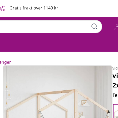
Gratis frakt over 1149 kr
enger
vi
v
2
Fa