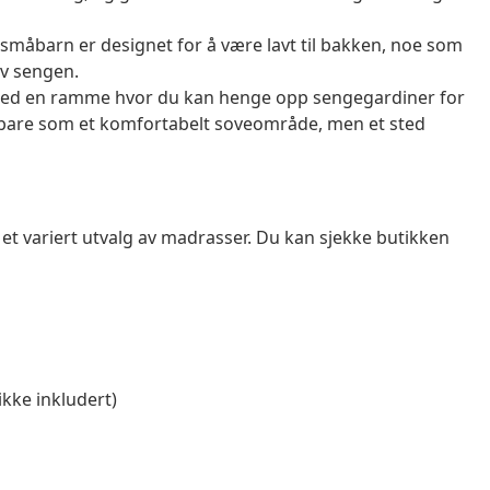
åbarn er designet for å være lavt til bakken, noe som
av sengen.
 med en ramme hvor du kan henge opp sengegardiner for
ke bare som et komfortabelt soveområde, men et sted
et variert utvalg av madrasser. Du kan sjekke butikken
kke inkludert)