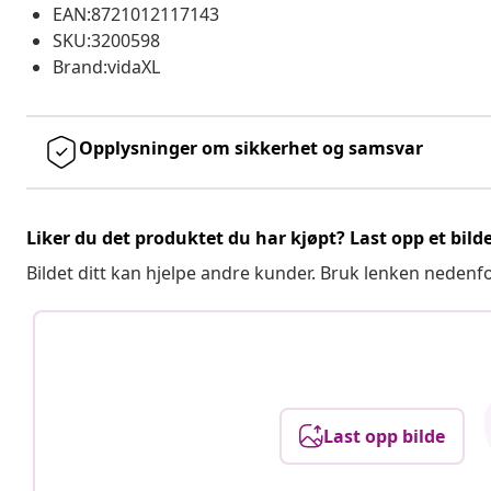
EAN:8721012117143
SKU:3200598
Brand:vidaXL
Opplysninger om sikkerhet og samsvar
Liker du det produktet du har kjøpt? Last opp et bilde
Bildet ditt kan hjelpe andre kunder. Bruk lenken nedenf
Last opp bilde