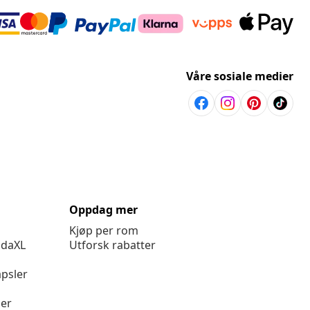
Anbefalt
Støttede betalingsmetoder
Våre sosiale medier