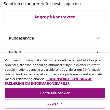
Send inn en angrerett for bestillingen din.
Angre på kontrakten
Kundeservice
Bedrift
Vi bruker informasjonskapsler for å få nettstedet vårt til å fungere
ordentlig, tilpasse innhold og annonser, tilby funksjoner knyttet til
vidaXL
sosiale medier og analysere trafikken vår. Vi deler også informasjon
om din bruk av nettstedet vårt med våre partnere innenfor sosiale
medier, reklame og analyse.
PERSONVERNERKLÆRING OG
Oppdag mer
ERKLÆRING OM INFORMASJONSKAPSLER
Godta alle cookier
Avvis alle