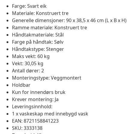
Farge: Svart eik
Materiale: Konstruert tre
Generelle dimensjoner: 90 x 38,5 x 46 cm (L x B x H)
Ramme materiale: Konstruert tre
Håndtakmateriale: Stål
Farge på håndtak: Sølv
Håndtakstype: Stenger
Maks vekt: 60 kg
Vekt: 30,05 kg
Antall dører: 2
Monteringstype: Veggmontert
Holdbar
Kun for innendørs bruk
Krever montering: Ja
Leveringsinnhold:
1 x vaskeskap med innebygd vask
EAN: 8721158841223
SKU: 3333138