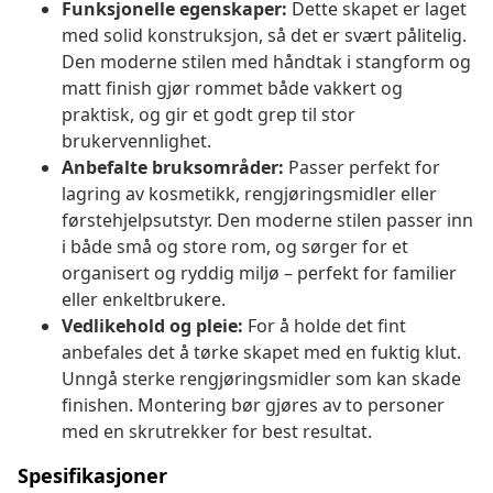
Funksjonelle egenskaper:
Dette skapet er laget
med solid konstruksjon, så det er svært pålitelig.
Den moderne stilen med håndtak i stangform og
matt finish gjør rommet både vakkert og
praktisk, og gir et godt grep til stor
brukervennlighet.
Anbefalte bruksområder:
Passer perfekt for
lagring av kosmetikk, rengjøringsmidler eller
førstehjelpsutstyr. Den moderne stilen passer inn
i både små og store rom, og sørger for et
organisert og ryddig miljø – perfekt for familier
eller enkeltbrukere.
Vedlikehold og pleie:
For å holde det fint
anbefales det å tørke skapet med en fuktig klut.
Unngå sterke rengjøringsmidler som kan skade
finishen. Montering bør gjøres av to personer
med en skrutrekker for best resultat.
Spesifikasjoner