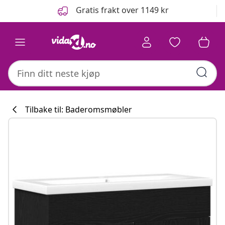
Tidligere
Neste
Gratis frakt over 1149 kr
Tilbake til: Baderomsmøbler