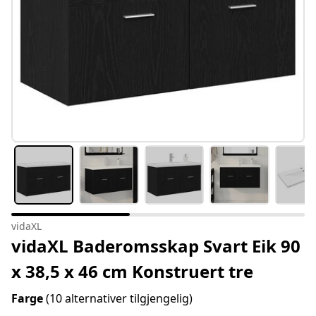
vidaXL
vidaXL Baderomsskap Svart Eik 90
x 38,5 x 46 cm Konstruert tre
Farge
(10 alternativer tilgjengelig)