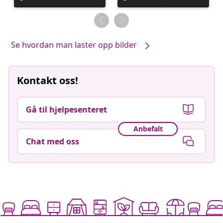
publisert
publisert
av
av
Se hvordan man laster opp bilder
Kontakt oss!
Gå til hjelpesenteret
Anbefalt
Chat med oss